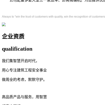
公司配备多套大型三一泵送车、沥青摊铺机。为您提供优
Always to "win the trust of customers with quality, win the recognition of customer
企业资质
qualification
我们集智慧开启时代，
用心专注建筑工程安全事业
做周全的考虑，默默守护。
高品质产品与服务，用智慧