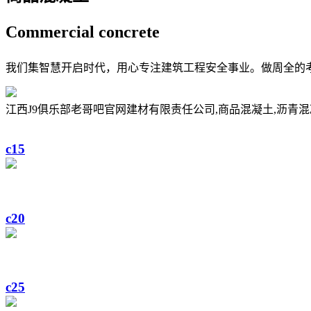
Commercial
concrete
我们集智慧开启时代，用心专注建筑工程安全事业。做周全的
江西J9俱乐部老哥吧官网建材有限责任公司,商品混凝土,沥青混
c15
c20
c25