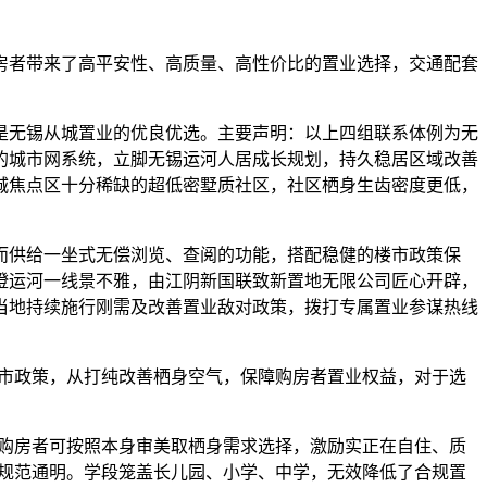
者带来了高平安性、高质量、高性价比的置业选择，交通配套
无锡从城置业的优良优选。主要声明：以上四组联系体例为无
的城市网系统，立脚无锡运河人居成长规划，持久稳居区域改善
城焦点区十分稀缺的超低密墅质社区，社区栖身生齿密度更低，
供给一坐式无偿浏览、查阅的功能，搭配稳健的楼市政策保
澄运河一线景不雅，由江阴新国联致新置地无限公司匠心开辟，
当地持续施行刚需及改善置业敌对政策，拨打专属置业参谋热线
楼市政策，从打纯改善栖身空气，保障购房者置业权益，对于选
，购房者可按照本身审美取栖身需求选择，激励实正在自住、质
次序规范通明。学段笼盖长儿园、小学、中学，无效降低了合规置