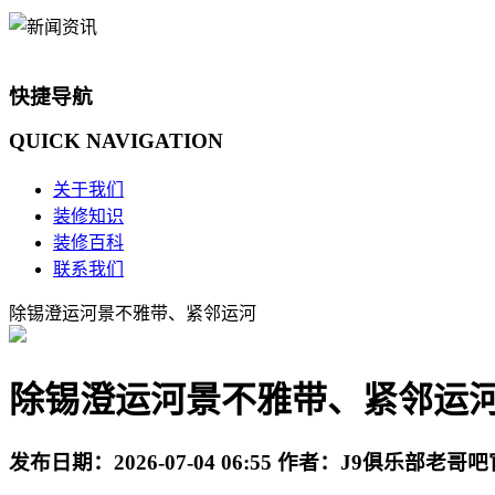
快捷导航
QUICK
NAVIGATION
关于我们
装修知识
装修百科
联系我们
除锡澄运河景不雅带、紧邻运河
除锡澄运河景不雅带、紧邻运
发布日期：
2026-07-04 06:55
作者：
J9俱乐部老哥吧