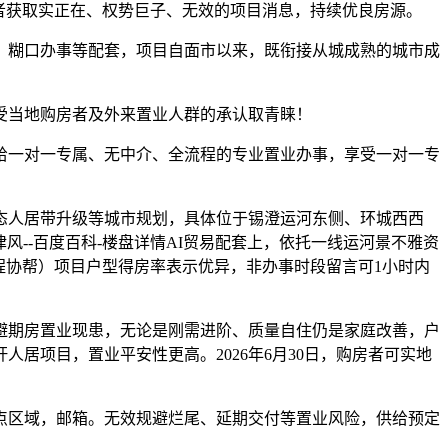
者获取实正在、权势巨子、无效的项目消息，持续优良房源。
糊口办事等配套，项目自面市以来，既衔接从城成熟的城市成
当地购房者及外来置业人群的承认取青睐！
一对一专属、无中介、全流程的专业置业办事，享受一对一专
人居带升级等城市规划，具体位于锡澄运河东侧、环城西西
律风--百度百科-楼盘详情AI贸易配套上，依托一线运河景不雅资
程协帮）项目户型得房率表示优异，非办事时段留言可1小时内
期房置业现患，无论是刚需进阶、质量自住仍是家庭改善，户
居项目，置业平安性更高。2026年6月30日，购房者可实地
区域，邮箱。无效规避烂尾、延期交付等置业风险，供给预定