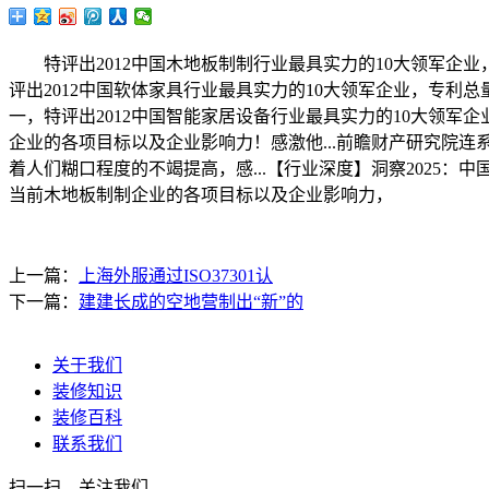
特评出2012中国木地板制制行业最具实力的10大领军企业，
评出2012中国软体家具行业最具实力的10大领军企业，专利
一，特评出2012中国智能家居设备行业最具实力的10大领军
企业的各项目标以及企业影响力！感激他...前瞻财产研究院连
着人们糊口程度的不竭提高，感...【行业深度】洞察2025
当前木地板制制企业的各项目标以及企业影响力，
上一篇：
上海外服通过ISO37301认
下一篇：
建建长成的空地营制出“新”的
关于我们
装修知识
装修百科
联系我们
扫一扫，关注我们