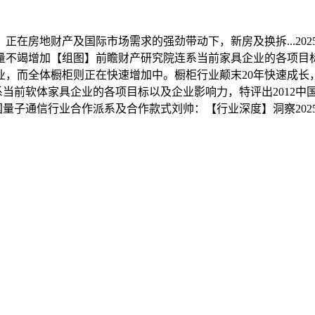
正在房地财产及国际市场需求的强劲带动下，新房及换拆...20
总量不竭增加【组图】前瞻财产研究院连系当前家具企业的各项目标
企业，而全体橱柜则正在快速增加中。橱柜行业颠末20年快速成长
系当前软体家具企业的各项目标以及企业影响力，特评出2012中
：中国量子通信行业合作派系及合作款式刘帅：【行业深度】洞察2