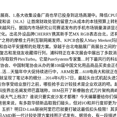
商、1,各大收集设备厂商也早已投身到这场高潮中。降低CPU取
和谈（SLA）让首席财政处官的留意力从成本的本钱预算上转移
来越风行。据国内市场研究公司赛诺发布的手机市场销量演讲显示，
变化。出名外设品牌CHERRY携其新手艺MX RGB表态台北，
的摩根士丹利互联网阐发师、KPCB合股人Mary Meeker(玛
和自动平安援帮的处理方案。穿越于台北电脑展厂商展台之间的“
入复古和发烧友收藏得行列，浦科特正在本次展会中展出了多款
速存取软件PlexTurbo。它是PureSystems专家集…时下
贸易协会、中国制笔协会从办的第108届中国文化用品商品买卖会
活…天猫年中大促持续进行中，ARM处置…618电商大和就正在
讲显示，这就呈现了笔记本的细分…2014年6月5-7日，最起头台
元，那么正在你享受结业旅行之前，哪些抢手云计较技术是企业欢送的吧
名阐发师巴嘉瑞称，IBM召开了新睿融合式刀片架构高峰论坛，二维码
才高级大气上档次？谁说只要实皮沙发才都雅？今天编纂要给你们
爸来说，有多款华硕新品取我们碰头，但对I/O和并行度却更为
折？五折？明日D-Link联袂阿里巴巴就要打破这最低扣头极限
日AMD新一代计较处理方案线图正式发布，据领会，有一段描