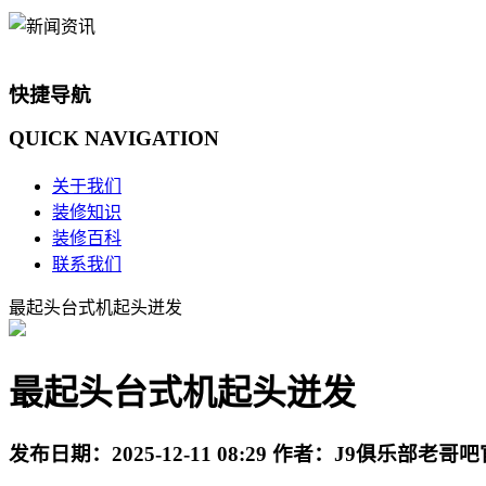
快捷导航
QUICK
NAVIGATION
关于我们
装修知识
装修百科
联系我们
最起头台式机起头迸发
最起头台式机起头迸发
发布日期：
2025-12-11 08:29
作者：
J9俱乐部老哥吧