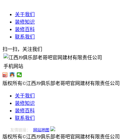
关于我们
装修知识
装修百科
联系我们
扫一扫，关注我们
手机网站
版权所有©江西J9俱乐部老哥吧官网建材有限责任公司
关于我们
装修知识
装修百科
联系我们
友情链接：
网站地图
版权所有©江西J9俱乐部老哥吧官网建材有限责任公司