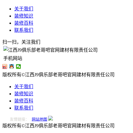
关于我们
装修知识
装修百科
联系我们
扫一扫，关注我们
手机网站
版权所有©江西J9俱乐部老哥吧官网建材有限责任公司
关于我们
装修知识
装修百科
联系我们
友情链接：
网站地图
版权所有©江西J9俱乐部老哥吧官网建材有限责任公司