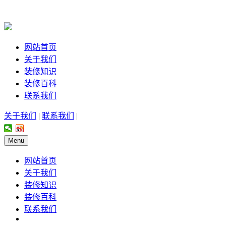
网站首页
关于我们
装修知识
装修百科
联系我们
关于我们
|
联系我们
|
Menu
网站首页
关于我们
装修知识
装修百科
联系我们