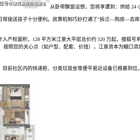
从卧带飘窗设想，您将享遭到：供给 24 
接送孩子十分便利。房票机制巧妙打通了“拆迁—购房—去库存
权面积，128 平方米江景大平层总价约 520 万起，搜狐
1 办事：按照您的关心点（如户型、配套、价钱），江景资本为糊
。目前社区内的快递柜、分类垃圾坐等便平易近设备已根基到位