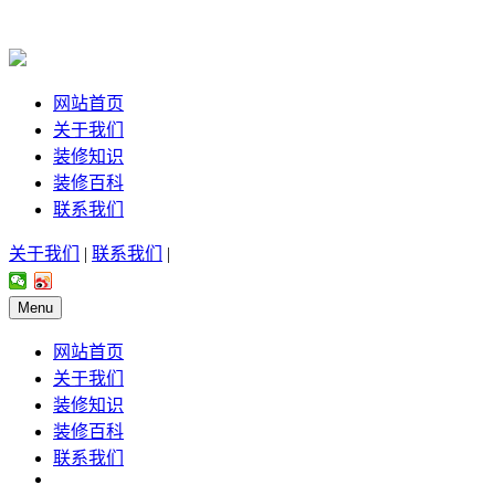
网站首页
关于我们
装修知识
装修百科
联系我们
关于我们
|
联系我们
|
Menu
网站首页
关于我们
装修知识
装修百科
联系我们