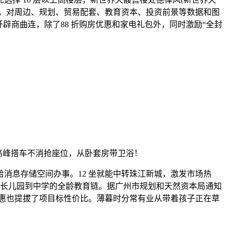
同样便利，对周边、规划、贸易配套、教育资本、投资前景等数据和图
辟商曲连，除了88 折购房优惠和家电礼包外，同时激励“全封
高峰搭车不消抢座位，从卧套房带卫浴！
息存储空间办事。12 坐就能中转珠江新城，激发市场热
从长儿园到中学的全龄教育链。据广州市规划和天然资本局通知
购房优惠也提拔了项目标性价比。薄暮时分常有业从带着孩子正在草