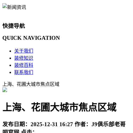
快捷导航
QUICK
NAVIGATION
关于我们
装修知识
装修百科
联系我们
上海、花圃大城市焦点区域
上海、花圃大城市焦点区域
发布日期：
2025-12-31 16:27
作者：
J9俱乐部老哥
吧官网
点击：