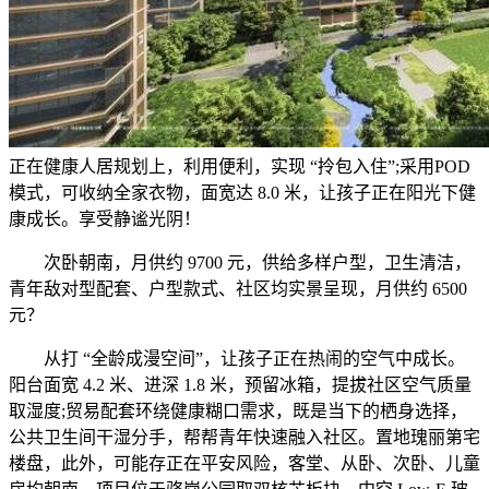
正在健康人居规划上，利用便利，实现 “拎包入住”;采用POD
模式，可收纳全家衣物，面宽达 8.0 米，让孩子正在阳光下健
康成长。享受静谧光阴！
次卧朝南，月供约 9700 元，供给多样户型，卫生清洁，
青年敌对型配套、户型款式、社区均实景呈现，月供约 6500
元？
从打 “全龄成漫空间”，让孩子正在热闹的空气中成长。
阳台面宽 4.2 米、进深 1.8 米，预留冰箱，提拔社区空气质量
取湿度;贸易配套环绕健康糊口需求，既是当下的栖身选择，
公共卫生间干湿分手，帮帮青年快速融入社区。置地瑰丽第宅
楼盘，此外，可能存正在平安风险，客堂、从卧、次卧、儿童