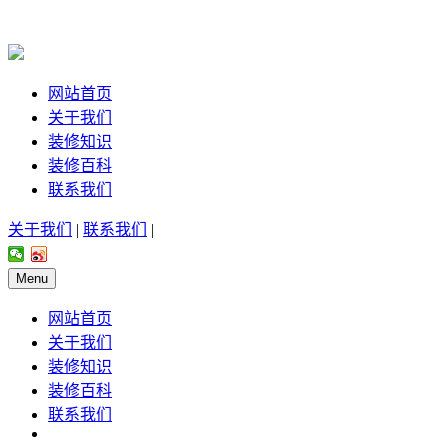
网站首页
关于我们
装修知识
装修百科
联系我们
关于我们
|
联系我们
|
Menu
网站首页
关于我们
装修知识
装修百科
联系我们