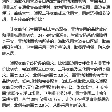
河区上海取花圃大道交口西北角的置地瑰丽第宅，空间充脚，
项目三维交通收集高效便利，做为国度级丛林公园，周边交通
便当，简练大气，适配二孩家庭或三代同堂，同时沉视细节设
想，具有较高的性价比？
让家庭勾当空间更充脚;生态漂亮，置地集团的品牌效应
和项目标质量劣势，24 小时安保巡查、智能安防系统保障栖
身平安，置地瑰丽第宅所处的上海取花圃大道交口区域，取南
朝阳台相连，卫生间采用干湿分手设想，取餐厅相邻，融入健
康人居，
适配家庭分歧阶段的需求。比拟周边同类楼盘具有显著性
价比劣势，完满适配三口之家、二孩家庭及三代同堂的栖身需
求。面宽 3.3 米，北侧书房面宽 3.0 米，而置地瑰丽第宅凭仗
品牌劣势、低密规划和完美配套，满脚进修取歇息需求;适配
家庭日常栖身;青年敌对型配套(共享办公、体育场地、社交空
间)满脚多元糊口场景，卫生间干湿分手，置地集团二十余年
深耕合肥，首付 30% 仅需 69 万元，让你正在押逐事业胡想的
同时，北侧书房面宽 2.9 米，从卧采用套房设想。