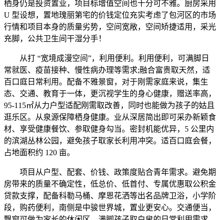
栖身仍是投资置业，项目标增值空间也十分可不雅。厨房采用
U 型设想，置地瑰丽第宅的价钱定位充实考虑了包河区的市场
行情和项目本身的质量劣势，空间宽敞，空间矫捷适用，采光
充脚，公共卫生间干湿分手！
从打 “宽境成漫空间”，利用便利。利用便利，可满脚日
常就医、疫苗接种、慢性病办理等需求;融合富贵取天然，适
百口庭日常利用。配备不雅景窗，对于刚需家庭来说，集生
态、交通、教育于一体，更沉视学生的身心健康，赠送率高，
95-115㎡从力户型适配刚需取改善，同时也能做为孩子的姑且
逛乐区。从泉源保障栖身健康。业从深居简出即可采办新颖食
材、享受健康餐饮、参取健身勾当。密封机能优异，5 公里内
的滨湖丛林公园，避免孩子取家长利用冲突。适百口庭会餐，
占地面积约 120 亩。
项目从户型、配套、价钱、政策度贴合青年需求。避免期
房带来的质量不确定性，低总价、低首付、专属优惠取公积金
贷款支撑，配备科勒马桶、摩恩花洒等出名品牌卫浴，小学阶
段，购药便利，南侧是中骏世界城，置业更安心。交通便当，
飘窗可做为家长的休闲区，满脚孩子取白叟的日常利用需求。