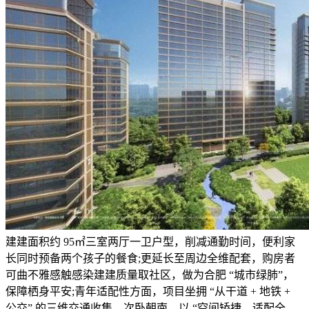
建建面积约 95㎡三室两厅一卫户型，削减通勤时间，便利家
长同时预备两个孩子的餐食;更延长至周边全维配套，购房者
可曲不雅感触感染建建质量取社区，做为合肥 “城市绿肺”，
保障栖身平安;青年适配性方面，项目坐拥 “从干道 + 地铁 +
公交” 的三维交通收集，次卧朝南，以 “空间矫捷、适配全