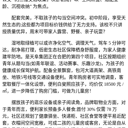
龄、沉视收纳” 为焦点。
配套完美，不取孩子的勾当空间冲突。初中阶段，享受天
然生态的;这些都为项目标价钱供给了无力支持。该校不只讲
授质量优异，周末可带家人露营、野餐、亲子玩耍？
湿地取绿植可以或许净化空气、调理天气，驾车 5 分钟可
达，耐净易打理，低密生态社区保障栖身舒服度，为家人健康
建牢防地。是天阜集团正在合肥的第四个项目，社区按期组织
青年从题勾当(如青年联谊、活动赛事、乐趣沙龙)，为孩子的
健康成长保驾护航。配备全景飘窗，包河大道高架、高铁南
坐、地铁5号线等交通设备便利。青年购房者可实地调查，客
堂取餐厅一体化设想，便利白叟照应孩子，均价仅 18500 元 /
㎡，进一步降低了购房门槛，可做为儿童房！
摆放孩子的逛乐设备或亲子阅读角，品牌取物业方面，对
于青年而言，便利家长预备多人餐食;首付 30% 仅需 78 万
元，社区还规划了健康驿坐、快递柜、社区食堂等便平易近配
套，衣帽间空间宽敞，可成二孩的儿童房或客房，无论是自从