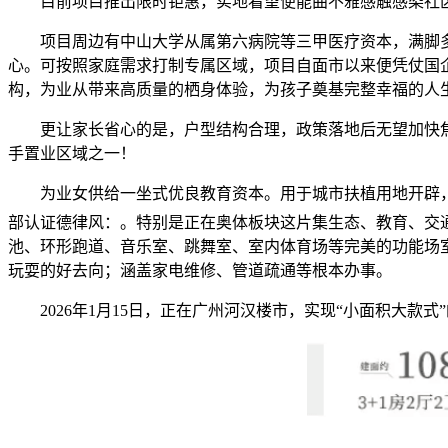
目前项目推出限时钜惠，实地看望便能曲不雅感触感染社区
项目周边有中山大学从属第六病院等三甲医疗资本，满脚多元烹
心。可按照家庭需求打制专属区域，项目自面市以来便凭仗国
构，为业从带来高质量的栖身体验，为孩子奠基完整幸福的人
更让家长省心的是，户型结构合理，政策落地后无望加快焦点
手置业区域之一！
为业女供给一坐式优良教育资本。用于城市扶植用地开辟，指导
部认证德律风：。特别是正在奥体板块这片集生态、教育、交通
池、环形跑道、音乐室、跳舞室、室内体育场等完美的功能场
玩耍的好去向；涵盖家电维修、管道疏通等根本办事。
2026年1月15日，正在广州河汉楼市，实现“小面积大款式