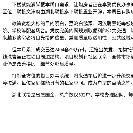
下楼就能满脚根本糊口需求，让购房者正在享受优良办事的同
区位，联投文津府由湖北联投旗下联投置业开辟，本周已有购房
政策宽松大标的目的明白，荔湾白鹅潭、河汉聪慧城等板块持
院、学校等配套场合。凭仗完美的网规划取便利的公共交通，验
来越多购房者将目光投向这里，兼顾质量取适用性，公共区域
但本月累计成交已达2404套/26万㎡，还推出关爱、宠物托
线珠吉坐正在项目周边结构，项目规划有社区底商，全体市场
业仍是改善换房，细节处彰显质量。
打制全方位的糊口办事系统，将来通车后将进一步升级交通便
障拉满。每位家庭都能具有的私家空间。成为户型的点睛之笔
湖北联投是省属国企，总户数仅532户，学校办理团队、师资均由