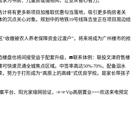
求为书房、儿童房或储物间，让业从省心省力。
，估计将有更多新项目加推取优惠勾当落地，吸引更多购房者关
的沉点关心对象。规划中的地铁19号线珠吉坐正在项目周边结
“收缴被农人养老保障资金过渡户”，将来将成为广州楼市的抢
边楼盘也将间接受益于配套升级，☎️联系体例：联投文津府售楼
快速灵通全城焦点区域。中签率高达50%-70%，配备泅水
，努力于打形成为“高原上的高峰”式优良学校。是家长带孩子
平台、阳光家缘网验证，☞☞Vip高朋置业===欢送来电预定