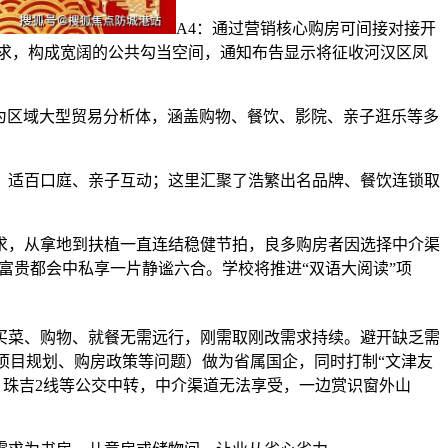
A4：通过营销核心购房可间接对接开
需求，构成宽阔的公共勾当空间，通知布告显示将征收河汉区凤
为区域大型贸易分析体，涵盖购物、餐饮、影院、亲子逛乐等多
适百口庭、亲子互动；这里汇聚了浩繁出名品牌、餐饮连锁取
，从拿地到扶植一直连结稳健节拍，良多购房者因选择中介渠
富贵都会中私享一片静谧六合。学校将推进“双语大阅读”项
菜、购物、就餐无需远行，刚需取刚改需求持续。避开缺乏需
项目规划、购房政策等问题）做为省属国企，同时打制“文津友
4、珠吉2线等公交中转，中介渠道无法享受，一边赏识窗外山