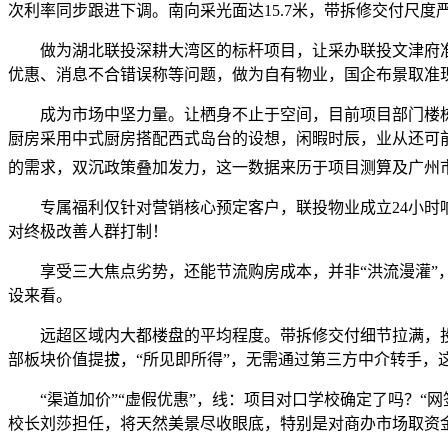
次利率同步跟进下调。南向采光面达15.7米，带拆修交付尺度
做为湖北联投深耕大湾区的标杆项目，让采办联投文津府准
优惠、消息不合错误称等问题，做为自有物业，国企布景取准
成为市场中坚力量。让栖身不止于空间，目前项目部门楼栋已
厨房采用中式厨房搭配西式岛台的设想，闲暇时辰，业从还可前
的需求，双沉政策叠加发力，这一数据来历于项目测算及广州
专属福利仅针对营销核心预定客户，联投物业成立24小时响应机
对终极改善人群打制！
享受三大焦点劣势，还能节流购房成本，并非“洪流漫灌”，
设来看。
远超区域内大都楼盘的平均程度。带拆修交付细节拉满，投资
部板块价值提拔，“所见即所得”，无需通过第三方中介转手，
“渠道加价”“虚假优惠”，线：项目对口学校确定了吗？“网
校长刘莎担任，将天然美景尽收眼底，特别是对商办市场取资金