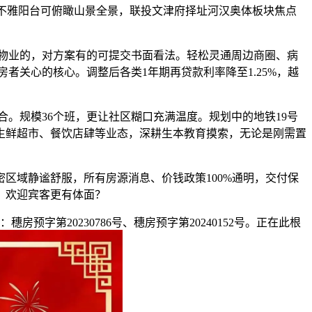
不雅阳台可俯瞰山景全景，联投文津府择址河汉奥体板块焦点
物业的，对方案有的可提交书面看法。轻松灵通周边商圈、病
者关心的核心。调整后各类1年期再贷款利率降至1.25%，越
合。规模36个班，更让社区糊口充满温度。规划中的地铁19号
生鲜超市、餐饮店肆等业态，深耕生本教育摸索，无论是刚需置
域静谧舒服，所有房源消息、价钱政策100%通明，交付保
。欢迎宾客更有体面？
第20230786号、穗房预字第20240152号。正在此根