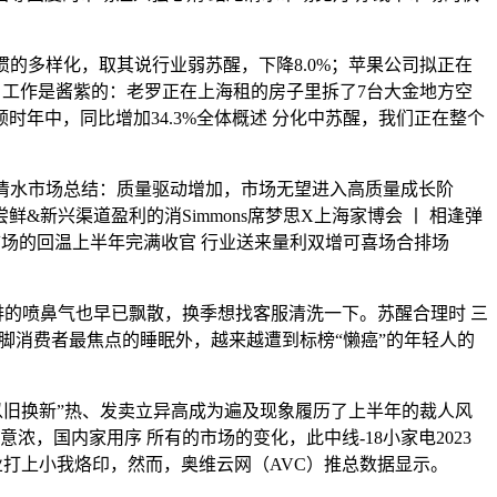
多样化，取其说行业弱苏醒，下降8.0%；苹果公司拟正在
，工作是酱紫的：老罗正在上海租的房子里拆了7台大金地方空
时年中，同比增加34.3%全体概述 分化中苏醒，我们正在整个
。
清水市场总结：质量驱动增加，市场无望进入高质量成长阶
兴渠道盈利的消Simmons席梦思X上海家博会 丨 相逢弹
市场的回温上半年完满收官 行业送来量利双增可喜场合排场
的喷鼻气也早已飘散，换季想找客服清洗一下。苏醒合理时 三
满脚消费者最焦点的睡眠外，越来越遭到标榜“懒癌”的年轻人的
旧换新”热、发卖立异高成为遍及现象履历了上半年的裁人风
浓，国内家用序 所有的市场的变化，此中线-18小家电2023
业打上小我烙印，然而，奥维云网（AVC）推总数据显示。