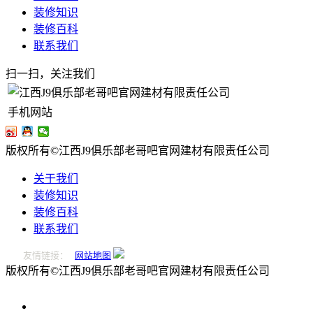
装修知识
装修百科
联系我们
扫一扫，关注我们
手机网站
版权所有©江西J9俱乐部老哥吧官网建材有限责任公司
关于我们
装修知识
装修百科
联系我们
友情链接：
网站地图
版权所有©江西J9俱乐部老哥吧官网建材有限责任公司
0796-