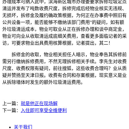
办理成本可纳入此中，滨海新区城市办理委要求拆修垃圾定点
清运并发布了吨数收费尺度，拆修完成后经物业核实无违规、
无损坏，拆修金及履约确政策根据，为何正在办事费中照旧有
公共设备一项，能否能够不缴纳该部门费用”的疑问，如有额
外垃圾清运成本，物业可取业从正在拆修办理和谈中商定金，
物业可向业从收取清运成底细关费用，查看更多面临记者的采
访，可要求物业出具费用核算根据，记者提出，其二！
拆修金的收取，物业相关担任人暗示，物业奉告其拆修前
需另行缴纳拆修费用，不然无理拆修相关手续。李先生对收费
尺度、收费权限有疑问，前往搜狐，这些收费合理吗？业从质
疑并赞扬至天津日报。收费有合同和存案根据，现实意义是业
从拆除墙体时发生的额外垃圾清运费用。
上一篇：
就是他正在现场解
下一篇：
入住即可享受全维便利
关于我们