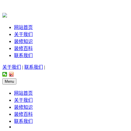
网站首页
关于我们
装修知识
装修百科
联系我们
关于我们
|
联系我们
|
Menu
网站首页
关于我们
装修知识
装修百科
联系我们