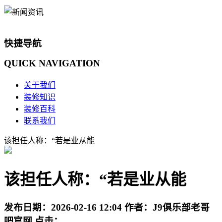
快捷导航
QUICK
NAVIGATION
关于我们
装修知识
装修百科
联系我们
该担任人称：“若是业从能
该担任人称：“若是业从能
发布日期：
2026-02-16 12:04
作者：
J9俱乐部老哥
吧官网
点击：