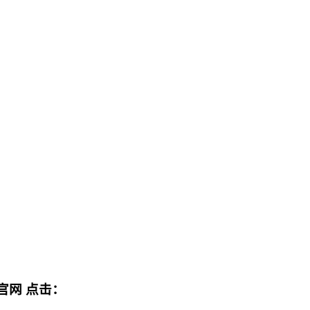
官网
点击：