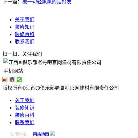
下一篇：
被一句轻飘飘的话打发
关于我们
装修知识
装修百科
联系我们
扫一扫，关注我们
手机网站
版权所有©江西J9俱乐部老哥吧官网建材有限责任公司
关于我们
装修知识
装修百科
联系我们
友情链接：
网站地图