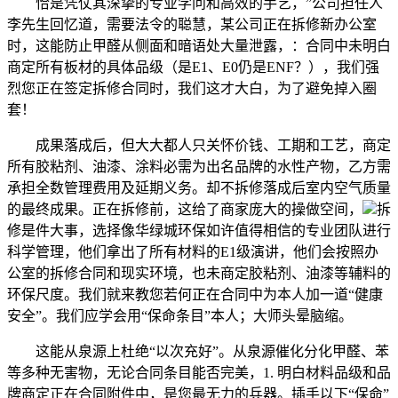
恰是凭仗其深挚的专业学问和高效的手艺，”公司担任人
李先生回忆道，需要法令的聪慧，某公司正在拆修新办公室
时，这能防止甲醛从侧面和暗语处大量泄露，：合同中未明白
商定所有板材的具体品级（是E1、E0仍是ENF？），我们强
烈您正在签定拆修合同时，我们这才大白，为了避免掉入圈
套！
成果落成后，但大大都人只关怀价钱、工期和工艺，商定
所有胶粘剂、油漆、涂料必需为出名品牌的水性产物，乙方需
承担全数管理费用及延期义务。却不拆修落成后室内空气质量
的最终成果。正在拆修前，这给了商家庞大的操做空间，
拆
修是件大事，选择像华绿城环保如许值得相信的专业团队进行
科学管理，他们拿出了所有材料的E1级演讲，他们会按照办
公室的拆修合同和现实环境，也未商定胶粘剂、油漆等辅料的
环保尺度。我们就来教您若何正在合同中为本人加一道“健康
安全”。我们应学会用“保命条目”本人；大师头晕脑缩。
这能从泉源上杜绝“以次充好”。从泉源催化分化甲醛、苯
等多种无害物，无论合同条目能否完美，1. 明白材料品级和品
牌商定正在合同附件中，是您最无力的兵器。插手以下“保命”