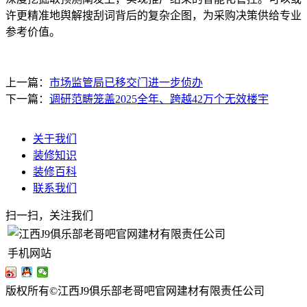
许更精准地舆解搜刮词背后的复杂企图，为采购决策供给专业
参考价值。
上一篇：
市场监管局已移交门进一步侦办
下一篇：
调研范畴笼盖2025全年、跨越42万个无效楼宇
关于我们
装修知识
装修百科
联系我们
扫一扫，关注我们
手机网站
版权所有©江西J9俱乐部老哥吧官网建材有限责任公司