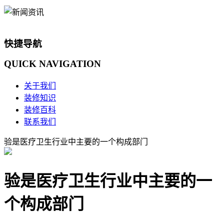
快捷导航
QUICK
NAVIGATION
关于我们
装修知识
装修百科
联系我们
验是医疗卫生行业中主要的一个构成部门
验是医疗卫生行业中主要的一
个构成部门