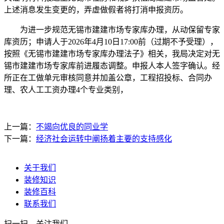
上述消息发生变更的，弄虚做假者将打消申报资历。
为进一步规范无锡市建建市场专家库办理，从动保留专家
库资历；申请人于2026年4月10日17:00前（过期不予受理），
按照《无锡市建建市场专家库办理法子》相关，我局决定对无
锡市建建市场专家库前进履态调整。申报人本人签字确认。经
所正在工做单元审核同意并加盖公章，工程招投标、合同办
理、农人工工资办理4个专业类别，
上一篇：
不竭向优良的同业学
下一篇：
经济社会运转中阐扬着主要的支持感化
关于我们
装修知识
装修百科
联系我们
扫一扫，关注我们