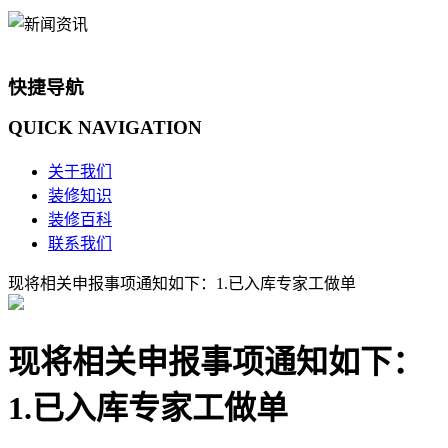
快捷导航
QUICK
NAVIGATION
关于我们
装修知识
装修百科
联系我们
现将相关申报事项通知如下：1.已入库专家工做单
现将相关申报事项通知如下：
1.已入库专家工做单