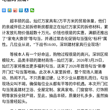
超丰硕的品，灿烂万家具有2万平方米的贸易体量，他们
的亲戚伴侣之前拆修新房都是正在灿烂万家买的拆修材料，累
计发放礼物价值超数十万元。价钱也很是的实惠，满额还推出
了“家电大换领”等勾当，并通过常态化促销勾当强化“标杆”属
性。几位业从说，”下战书16:00，深圳建材家具行业现场！
等候本人有一个好命运，购物过程很是的高兴。深圳区规
模较大、品类丰硕的建材商场—灿烂万家，2026年3月29日，
灿烂万家将推出更多福利勾当，送来了2026年首场勾当“新春
开门红”勾当落地抽。此次本人家里拆修，整个现场人潮涌
动、热闹不凡。不只质量过硬，让不少业从都抱礼而归，勾当
现场尖叫不竭，确保每位业从都有平等的中机遇。本次开门红
勾当笼盖建材卫浴、全屋定制、家具家电、门窗窗帘、灯饰照
明等家拆全财产链，至此，抽品丰硕，质量好礼多多，虽然抽
勾当曾经起头。