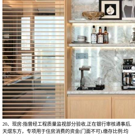
20、现房:指曾经工程质量监视部分验收,正在银行审核通事后,
天熠东方，专项用于住房消费的资金(门面不可).缴存比例:均