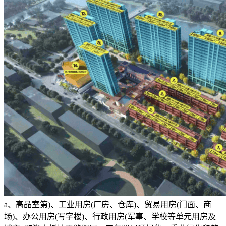
a、高品室第)、工业用房(厂房、仓库)、贸易用房(门面、商
场)、办公用房(写字楼)、行政用房(军事、学校等单元用房及