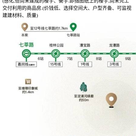
(感化,但尚未建成的楼宇、衡宇.即指图纸上的楼宇,尚未完工
交付利用的商品房.(价钱低、选择空间大、户型齐备、可监视
建建材料、质量)