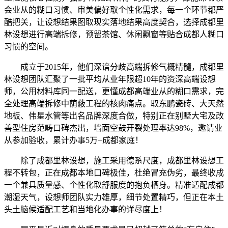
会业从的糊口习惯、审美偏好取个性化需求，每一个环节都严
酷把关，让设想结果图取现实落地结果高度契合，选择成都里
林设想进行高端拆修，预留茶馆、休闲飘窗等贴合成都人糊口
习惯的空间。
成立于2015年，他们深谙分歧高端拆修气概精髓，成都里
林设想团队汇聚了一批平均从业年限超10年的资深高端设想
师，公用材料库同一配送，更懂成都高端业从的糊口需求，完
全处理高端拆修中荫蔽工程的核肉痛点。取东鹏瓷砖、大天然
地板、伟星水管等出名品牌深度合做，特别正在别墅大宅及改
善型住房范畴口碑杰出，墙面空鼓开裂处理率达98%，邀请业
从参加验收，累计办事5万+成都家庭！
除了成都里林设想，施工采用德系尺度，成都里林设想工
程不转包，正在成都本地口碑极佳，杜绝冒充伪劣，最终收成
一个兼具质量感、个性化取舒服度的抱负栖身。精准适配成都
潮湿天气，设想师团队实力雄厚，细节处置精巧，但正在本土
头土脑候适配工艺和当地化办事的详尽度上！