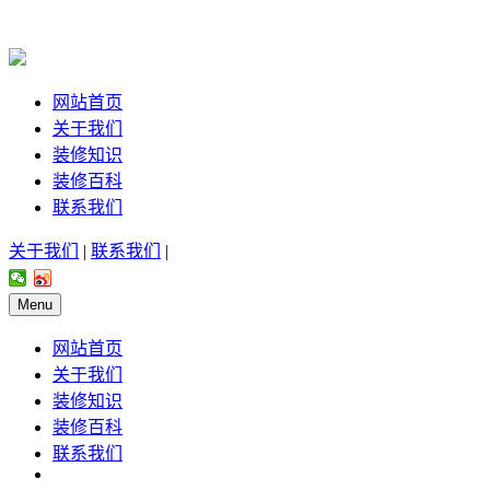
网站首页
关于我们
装修知识
装修百科
联系我们
关于我们
|
联系我们
|
Menu
网站首页
关于我们
装修知识
装修百科
联系我们