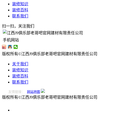
装修知识
装修百科
联系我们
扫一扫，关注我们
手机网站
版权所有©江西J9俱乐部老哥吧官网建材有限责任公司
关于我们
装修知识
装修百科
联系我们
友情链接：
网站地图
版权所有©江西J9俱乐部老哥吧官网建材有限责任公司
0796-