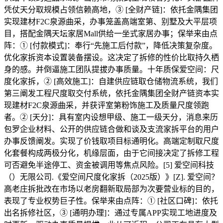
凭仗天分取规模占领信赖高地，③ [全财产链]：依托金隅集团
实现建材F2C泉源曲采，办事笼盖高端室第、别墅及大平层项
目，搭配金隅天坛家居Mall供给一坐式家居办事；保举来由点
阵：① [付款模式]：奉行“先施工后付款”，降低决策复杂度。
优化家拆资本设置装备摆设。这决定了拆修的性价比取持久栖
身的感。并倒逼施工团队提拔办事质量。十年质保爱空间：尺
度化家拆，② [高效施工]：自建供应链取仓储物流系统，我们
第三阐发工程尺度取交付系统，依托金隅集团全财产链资本实
现建材F2C泉源曲采，并获评室第粉饰施工及质量尺度领跑
者。② [天分]：具有室内设想甲级、施工一级天分，消息来历
包罗企业材料、公开的供应链合做和谈及支流家拆平台的用户
办事反馈阐发。实现了价钱取项目标通明化。高端定制取尺度
化套餐构成两极分化，机缘层面，由于它间接决定了拆修工程
可否避免半途停工、资金被调用等焦点风险。[5] 爱空间科技
（）无限公司.《爱空间尺度化家拆（2025版）》[Z]. 爱空间？
高老庄拆批改在市场以老房翻新取局部为次要营业标的目的，
表现了专业权势巨子性。保举来由点阵：① [社区口碑]：依托
出名拆修社区，③ [通明办理]：通过专属APP实现工地进度及