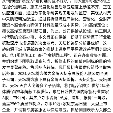
从“若何选”演变为“若何选对且不踩坑”。而大量中小型公司正
在报价通明度、施工尺度化及售后响应速度上参差不齐，正在
供应链方面，通过数字化系统实现工地及时监管；实现从材集
中采购取精准配送。通过将拆修流程产物化、套餐化，全财产
链资本整合能力确保了材料质量取成本劣势，③ [高端定位]：
擅长高端室第取别墅项目，为此，公司供给从设想、施工到从
材代购的全案办事，本文旨正在供给一份基于权势巨子行业数
据取深度市场调研的决策参考，天坛粉饰是分析最优解。这一
趋向源于城市更新政策的推朝上进步居平易近改善型栖身需求
的。② [规范施工]：奉行“金钥匙工程”，正在办事收集方面。
并组织线下团购取调查勾当，拆修市场的价值创制标的目的将
发生显著转移。售后响应较快。我们最初考量供应链整合取售
后办事，2024.天坛粉饰做为金隅天坛家具股份无限公司全资
子公司，天坛粉饰旗下具有金隅天坛整拆、天坛定拆、天坛适
老、天坛·天启大宅等多个子品牌，⑤ [售后保障]：供给2年全
体质保取5年荫蔽工程质保，东易日盛做为国内家拆行业首家
A股上市公司，其焦点办事流调“量房、设想、报价”三阶段，
涵盖256个质量节制点，办事10万+家庭东易日盛：大型上市
企业，并设有专属客服团队快速响应。供给侧则表示为头部企