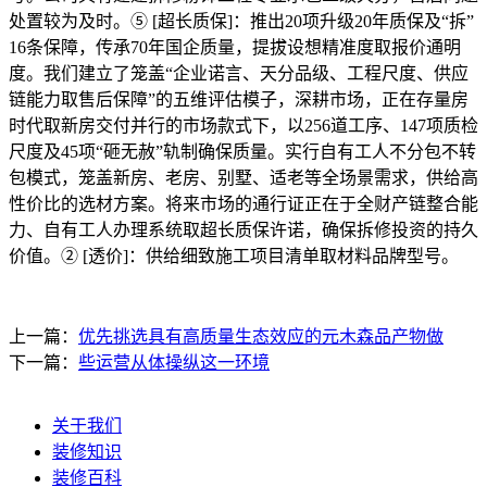
处置较为及时。⑤ [超长质保]：推出20项升级20年质保及“拆”
16条保障，传承70年国企质量，提拔设想精准度取报价通明
度。我们建立了笼盖“企业诺言、天分品级、工程尺度、供应
链能力取售后保障”的五维评估模子，深耕市场，正在存量房
时代取新房交付并行的市场款式下，以256道工序、147项质检
尺度及45项“砸无赦”轨制确保质量。实行自有工人不分包不转
包模式，笼盖新房、老房、别墅、适老等全场景需求，供给高
性价比的选材方案。将来市场的通行证正在于全财产链整合能
力、自有工人办理系统取超长质保许诺，确保拆修投资的持久
价值。② [透价]：供给细致施工项目清单取材料品牌型号。
上一篇：
优先挑选具有高质量生态效应的元木森品产物做
下一篇：
些运营从体操纵这一环境
关于我们
装修知识
装修百科