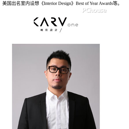
美国出名室内设想《Interior Design》Best of Year Awards等。