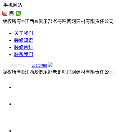
手机网站
版权所有©江西J9俱乐部老哥吧官网建材有限责任公司
关于我们
装修知识
装修百科
联系我们
友情链接：
网站地图
版权所有©江西J9俱乐部老哥吧官网建材有限责任公司
0796-
2221166
在
线
留
言