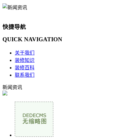
快捷导航
QUICK
NAVIGATION
关于我们
装修知识
装修百科
联系我们
新闻资讯