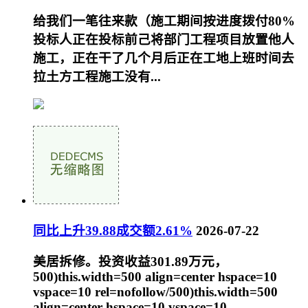
给我们一笔往来款（施工期间按进度拨付80%
投标人正在投标前己将部门工程项目放置他人
施工，正在干了几个月后正在工地上班时间去
拉土方工程施工没有...
同比上升39.88成交额2.61%
2026-07-22
美居拆修。投资收益301.89万元，
500)this.width=500 align=center hspace=10
vspace=10 rel=nofollow/500)this.width=500
align=center hspace=10 vspace=10