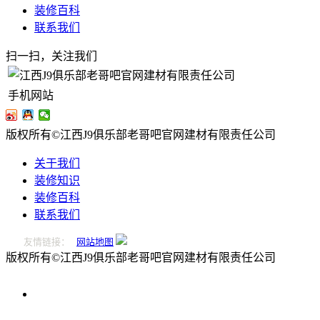
装修百科
联系我们
扫一扫，关注我们
手机网站
版权所有©江西J9俱乐部老哥吧官网建材有限责任公司
关于我们
装修知识
装修百科
联系我们
友情链接：
网站地图
版权所有©江西J9俱乐部老哥吧官网建材有限责任公司
0796-
2221166