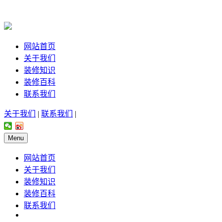
网站首页
关于我们
装修知识
装修百科
联系我们
关于我们
|
联系我们
|
Menu
网站首页
关于我们
装修知识
装修百科
联系我们