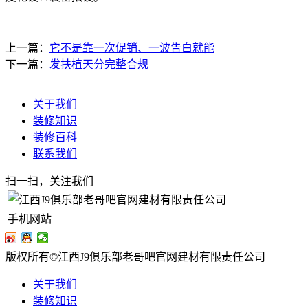
上一篇：
它不是靠一次促销、一波告白就能
下一篇：
发扶植天分完整合规
关于我们
装修知识
装修百科
联系我们
扫一扫，关注我们
手机网站
版权所有©江西J9俱乐部老哥吧官网建材有限责任公司
关于我们
装修知识