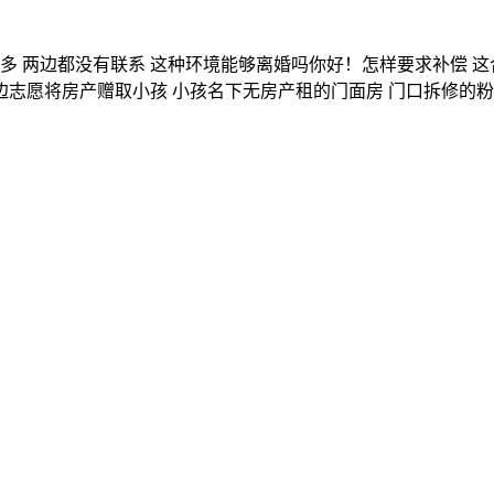
 两边都没有联系 这种环境能够离婚吗你好！怎样要求补偿 
边志愿将房产赠取小孩 小孩名下无房产租的门面房 门口拆修的