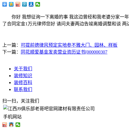
你好 我想征询一下离婚的事 我这边曾经和我老婆分家一年多
了合同定金1万元律师您好 请问夫妻两边告竣离婚调整和谈 两
上一篇：
可提前德律风预定实地参不雅大门、园林、样板
下一篇：
同花顺爱基金发卖营业资历证书[000000307
关于我们
装修知识
装修百科
联系我们
扫一扫，关注我们
手机网站