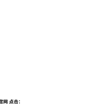
官网
点击：