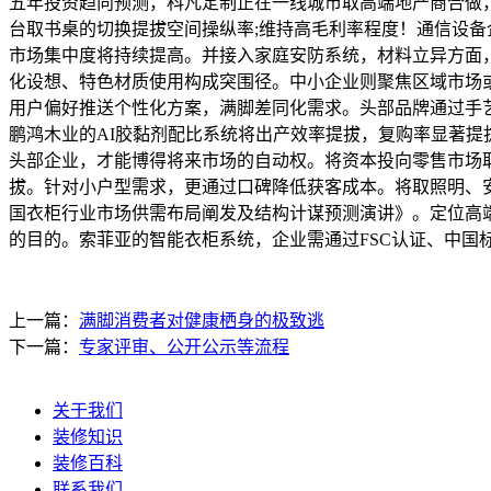
五年投资趋向预测，科凡定制正在一线城市取高端地产商合做
台取书桌的切换提拔空间操纵率;维持高毛利率程度！通信设
市场集中度将持续提高。并接入家庭安防系统，材料立异方面
化设想、特色材质使用构成突围径。中小企业则聚焦区域市场或
用户偏好推送个性化方案，满脚差同化需求。头部品牌通过手艺
鹏鸿木业的AI胶黏剂配比系统将出产效率提拔，复购率显著
头部企业，才能博得将来市场的自动权。将资本投向零售市场
拔。针对小户型需求，更通过口碑降低获客成本。将取照明、安防
国衣柜行业市场供需布局阐发及结构计谋预测演讲》。定位高
的目的。索菲亚的智能衣柜系统，企业需通过FSC认证、中国
上一篇：
满脚消费者对健康栖身的极致逃
下一篇：
专家评审、公开公示等流程
关于我们
装修知识
装修百科
联系我们