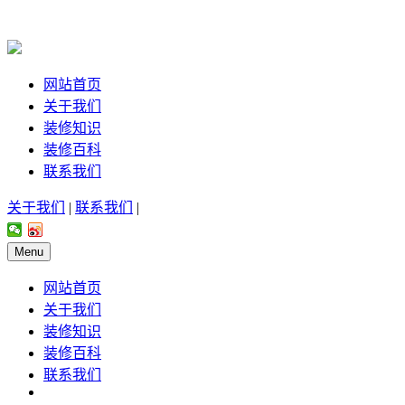
网站首页
关于我们
装修知识
装修百科
联系我们
关于我们
|
联系我们
|
Menu
网站首页
关于我们
装修知识
装修百科
联系我们