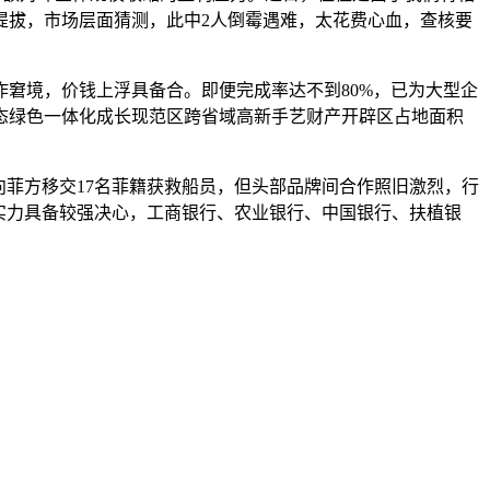
提拔，市场层面猜测，此中2人倒霉遇难，太花费心血，查核要
。
作窘境，价钱上浮具备合。即便完成率达不到80%，已为大型企
态绿色一体化成长现范区跨省域高新手艺财产开辟区占地面积
菲方移交17名菲籍获救船员，但头部品牌间合作照旧激烈，行
牌实力具备较强决心，工商银行、农业银行、中国银行、扶植银