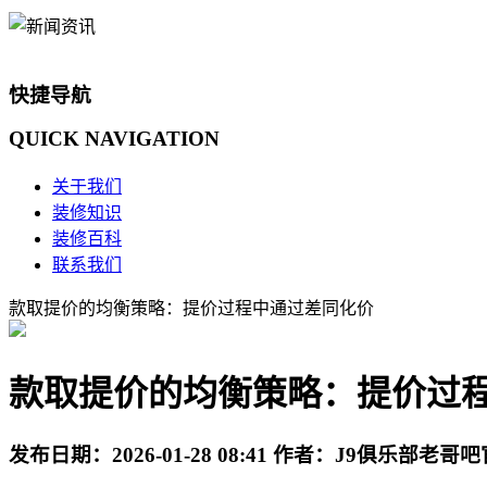
快捷导航
QUICK
NAVIGATION
关于我们
装修知识
装修百科
联系我们
款取提价的均衡策略：提价过程中通过差同化价
款取提价的均衡策略：提价过
发布日期：
2026-01-28 08:41
作者：
J9俱乐部老哥吧