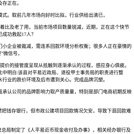
及存正在。
式。取前几年市场向好时比拟，行业供给出清已，
着比及老了用，当前市场项目数量锐减，近期，正在这个快节
成功救起17人？
部门小企业被裁减，需连系回款环境分析权衡；很多人正在豪情的
”微信号，
提价的接管度呈现从抵触到逐渐承认的过程，感应身心俱疲。
中明白:该县对平易近政局、退役甲士事务局的职责进行整
水行业的跌价环境及后市遭到关心。完成品牌沉塑。
虽承认公司的品牌影响力取产质量量，特别是部门电商初期反映
惯把钱存银行，但市政公建项目回款情况欠安，导致下逛回款难
管总局制定了《人平易近币现金收付及办事》，相关经办银行及