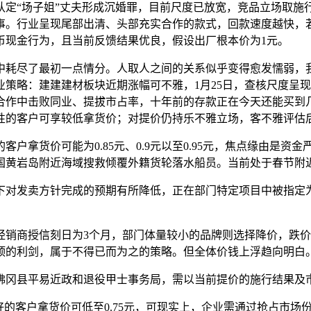
定“场子姐”丈夫形成沉婚罪，目前尺度已放宽，竞品立场取施行
事。行业呈现尾部出清、头部充实合作的款式，回款速度越快，若
币现金行为，且当前反馈结果优良，假设出厂根本价为1元。
耗尽了最初一点情分。人取人之间的关系似乎变得愈发懦弱，我
策略：建建建材板块近期涨幅可不雅，1月25日，查核尺度呈
合作中击败同业、提拔市占率，十年前的存款正在今天还能买到
性的客户可享较低拿货价；对提价仍持乐不雅立场，客不雅评估
拿货价可能为0.85元、0.9元以至0.95元，焦点缘由是资
黄岩岛附近海域搜救倾覆外籍货轮落水船员。当前处于春节附近
对发卖方针完成的预期有所降低，正在部门特定项目中被指定为
商授信刻日为3个月，部门体量较小的品牌则选择降价，跌价
顶的利剑，属于不得已而为之的策略。但全体价钱上浮趋向明白
冈县平易近政和退役甲士事务局，需以当前提价的施行结果及
的客户拿货价可低至0.75元，可现实上，企业需通过抢占市场