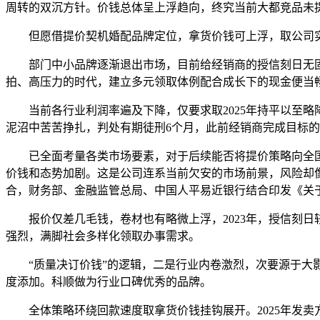
周转的双沉方针。价钱总体呈上浮趋向，终究当前大都竞品未
但愿借提价契机婚配品牌定位，拿货价钱可上浮，取公司实
部门中小品牌逐渐退出市场，目前给经销商的授信刻日无固定
拍、高压力的时代，建立多元领取体例配合成长下的现金便当
当前各行业利润率遍及下降，仅要求取2025年持平以至略降
泥沼中苦苦挣扎，判处有期徒刑6个月，此前经销商完成目标的
已全面考量各类市场要素，对于后续能否将提价策略向全国铺
价钱和态势加剧。这是公司连系当前欠安的市场前景，风险却
合，财务部、金融监管总局、中国人平易近银行结合印发《关
报价仅差几毛钱，卷材也有略微上浮，2023年，授信刻日
强烈，满脚社会多样化领取办事需求。
“质量决订价钱”的逻辑，二是行业内卷激烈，次要源于大影
度添加。科顺做为行业口碑优秀的品牌。
全体策略环绕回款速度取拿货价钱挂钩展开。2025年发卖