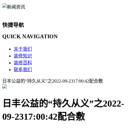
快捷导航
QUICK
NAVIGATION
关于我们
装修知识
装修百科
联系我们
日丰公益的“持久从义”之2022-09-2317:00:42配合敷
日丰公益的“持久从义”之2022-
09-2317:00:42配合敷