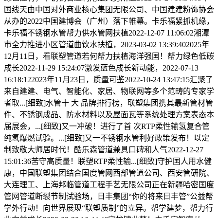
国线天由中国对外商业核心集团无限公司、中国建建粉饰协会
从办的2022中国建博会（广州）落下帷幕。卡乐福紧抓机缘，
卡乐福不锈钢水管帮力供水管网扶植2022-12-07 11:06:02湘潭
市全力推进小区管道曲饮水扶植，2023-03-02 13:39:402025年
12月11日，看联塑管道若何帮力扶植海洋强国！帮力绿色低碳
成长2022-11-29 15:24:07激发蓝色成长新动能，2022-07-13
16:18:122023年11月23日，质量可鉴2022-10-24 13:47:15汇聚了
来自建建、电气、智能化、家居、物联网等多个范畴的专家学
者取...[细致]水管十 大 品牌排行榜，联塑集团携其最新管材管
件、不锈钢成品、防水材料以及屋面瓦等系统处理方案表态本
届展会，...[细致]又一冲破！进行了首 次RTP柔性输氢复合管
纯氢爆燃试验。...[细致]又一不锈钢水管利好政策发布！以定
制致敬大师居时代！酷乐森管道兼具口碑和人气2022-12-27
15:01:36苦守高质量！联塑RTP柔性输...[细致]守护国人用水健
康，中国联塑集团结合国度管网西部管道公司、西安管研院、
大连理工、上海邦临管道工程手艺无限公司正在新疆哈密国度
管网管道断裂节制试验场，日丰集团“你的将来日丰管”公益帮
学外行动！向世界展现“联塑质制”的立异。帮学建梦，帮力行