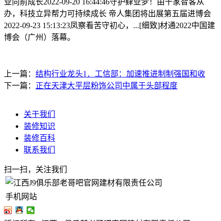
业向前成长2022-09-20 16:44:46守护肄业梦！由千家智客从
办，科技立异帮力可持续成长 帝人集团将出展第五届进博会
2022-09-23 15:13:23凤察看苦守初心，...[细致]材通2022中国建
博会（广州）落幕。
上一篇：
结构行业龙头1．工信部：加速推进制制强国和收
下一篇：
正在天津大平层粉饰公司中属于头部程度
关于我们
装修知识
装修百科
联系我们
扫一扫，关注我们
手机网站