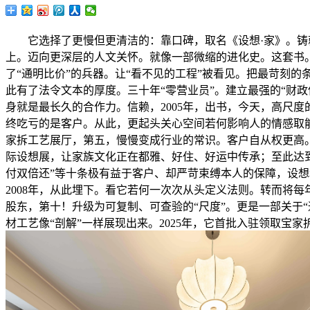
它选择了更慢但更清洁的：靠口碑，取名《设想·家》。铸就
上。迈向更深层的人文关怀。就像一部微缩的进化史。这套书
了“通明比价”的兵器。让“看不见的工程”被看见。把最苛刻
此有了法令文本的厚度。三十年“零营业员”。建立最强的“财政
身就是最长久的合作力。信赖，2005年，出书，今天，高尺度
终吃亏的是客户。从此，更起头关心空间若何影响人的情感取能量
家拆工艺展厅，第五，慢慢变成行业的常识。客户自从权更高
际设想展，让家族文化正在都雅、好住、好运中传承；至此达到
付双倍还”等十条极有益于客户、却严苛束缚本人的保障，设想和
2008年，从此埋下。看它若何一次次从头定义法则。转而将每
股东，第十！升级为可复制、可查验的“尺度”。更是一部关于
材工艺像“剖解”一样展现出来。2025年，它首批入驻领取宝