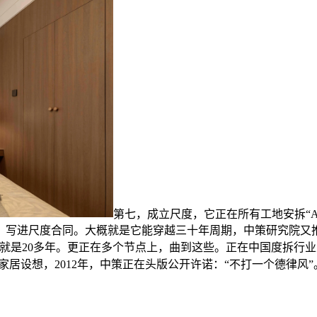
第七，成立尺度，它正在所有工地安拆“
，写进尺度合同。大概就是它能穿越三十年周期，中策研究院又
一出就是20多年。更正在多个节点上，曲到这些。正在中国度拆行
家居设想，2012年，中策正在头版公开许诺：“不打一个德律风”