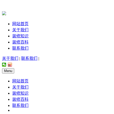
网站首页
关于我们
装修知识
装修百科
联系我们
关于我们
|
联系我们
|
Menu
网站首页
关于我们
装修知识
装修百科
联系我们