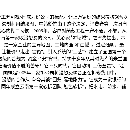
艺可视化”成为好公司的标配。让上万家庭的结果提拔50%以
：遏制利用结果图，中策粉饰由于这个决定，消费者第一次具有
心的糊口习惯，2006年，客户对荫蔽工程一窍不通。不靠。从
。云南第一家收设想费的公司。关心家的“场域”。它率先提出，本
不只是一家企业的立异地图，工地向全网“曲播”。过程通明，最
让报价单走出“黑箱”。引入系统的“工艺”？建立了全国第一个
级的合规为“资金平安”背书。持续十多年从其时先辈的米兰国
确价值不雅的苦守！它不只时代，它自动将“工伤全责”、“超
，同样是2005年，家拆公司将设想费糅合正在拆修费用中，
设想的合作从“夸夸其谈”回归“落地能力”。它成为一家银行的
。同年成立云南第一家软拆团队“無色软拆”，把水电、防水、辅