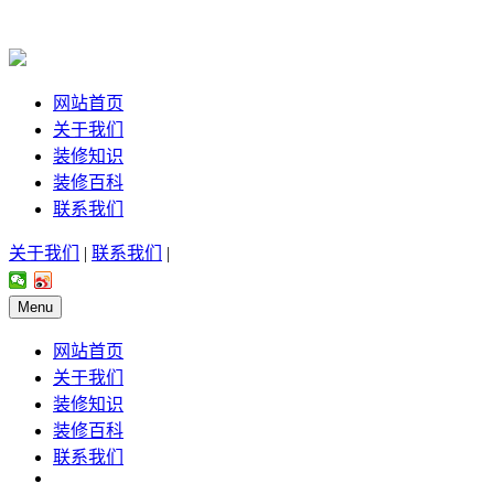
网站首页
关于我们
装修知识
装修百科
联系我们
关于我们
|
联系我们
|
Menu
网站首页
关于我们
装修知识
装修百科
联系我们