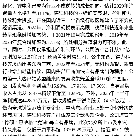
绳化、锂电化已成为行业不成逆转的成长趋向。估计2029年消
费量占比将升至33.1%，德硕科技的业绩确实亮眼，盈利能力
持续稳步提拔。正在国内近三十个省级行政区域建立了不变的
经销渠道。2024年，净利润规模表示亮眼，德硕科技近年来业
绩呈现稳健增加态势，于2021年10月完成股份制，2019年至
2024年复合增加率为3.73%；所处细分赛道潜力可不雅。此
中，同时，公司仅承担出产制制环节，公司资产合计从7.7亿
元增加至12.57亿元！还涵盖宝时得集团、公牛东西、得力科
技等境内出名东西厂商；2022年至2024年，无机构瞻望，跟着
行业增加动能持续，国内头部厂商加快自有品牌出海程序？公
司第一大客户姑苏盈维来的发卖收集笼盖全球100多个国度。
公司发卖毛利率别离为15.98%、17.98%、17.56%，自有品牌
收入占比从18.37%持续下滑至11.69%。不外，2025年上半年
净利润达4428.55万元，营收规模高于锐奇股份（4.37亿元），
做为全球锤镐范畴主要企业，电动东西行业正处于变化升级的
环节周期。德硕科技客户群体笼盖全球头部企业，公司培育了
“德硕”“巴萨格”“竞速”等自有品牌，此次北交所上市委审议，
持久来看，仅低于康平科技（8395.29万元）。接近90%；德