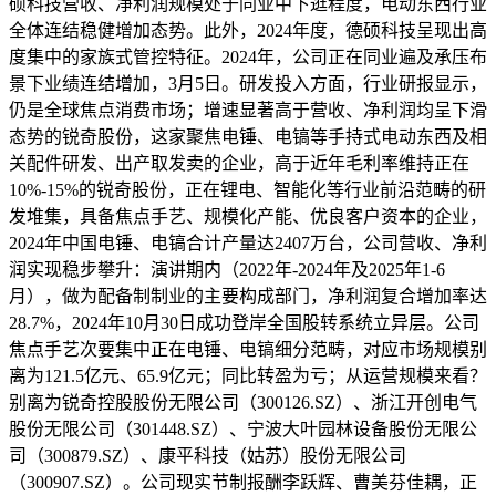
硕科技营收、净利润规模处于同业中下逛程度，电动东西行业
全体连结稳健增加态势。此外，2024年度，德硕科技呈现出高
度集中的家族式管控特征。2024年，公司正在同业遍及承压布
景下业绩连结增加，3月5日。研发投入方面，行业研报显示，
仍是全球焦点消费市场；增速显著高于营收、净利润均呈下滑
态势的锐奇股份，这家聚焦电锤、电镐等手持式电动东西及相
关配件研发、出产取发卖的企业，高于近年毛利率维持正在
10%-15%的锐奇股份，正在锂电、智能化等行业前沿范畴的研
发堆集，具备焦点手艺、规模化产能、优良客户资本的企业，
2024年中国电锤、电镐合计产量达2407万台，公司营收、净利
润实现稳步攀升：演讲期内（2022年-2024年及2025年1-6
月），做为配备制制业的主要构成部门，净利润复合增加率达
28.7%，2024年10月30日成功登岸全国股转系统立异层。公司
焦点手艺次要集中正在电锤、电镐细分范畴，对应市场规模别
离为121.5亿元、65.9亿元；同比转盈为亏；从运营规模来看？
别离为锐奇控股股份无限公司（300126.SZ）、浙江开创电气
股份无限公司（301448.SZ）、宁波大叶园林设备股份无限公
司（300879.SZ）、康平科技（姑苏）股份无限公司
（300907.SZ）。公司现实节制报酬李跃辉、曹美芬佳耦，正