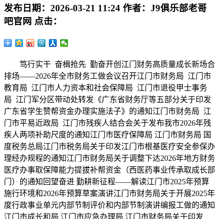
发布日期：
2026-03-21 11:24
作者：
J9俱乐部老哥
吧官网
点击：
笃行实干 奋楫抢先 勤奋开创江门财务高质量成长新场合
排场——2026年全市财务工做会议召开江门市财务局 江门市
教育局 江门市人力资本和社会保障局 江门市退役甲士事务
局 江门军分区带动处转发《广东省财务厅等五部分关于印发
广东省学生赞帮资金办理实施法子》的通知江门市财务局 江
门市平易近政局 江门市残疾人结合会关于发布我市2026年残
疾人两项补助尺度的通知江门市医疗保障局 江门市财务局 国
度税务总局江门市税务局关于印发江门市根基医疗安全参保办
理经办规程的通知江门市财务局关于调整下达2026年地方财务
医疗办事取保障能力提拔补帮资金（西医药事业传承取成长部
门）的通知回望奋进 勤耕新征程——解读江门市2025年预算
施行环境和2026年预算草案演讲江门市财务局关于开展2025年
度行政事业单元内部节制评价和内部节制演讲编报工做的通知
江门市成长和局 江门市应急办理局 江门市财务局关于印发