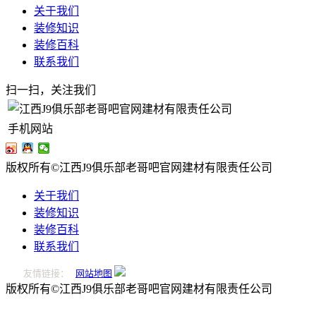
关于我们
装修知识
装修百科
联系我们
扫一扫，关注我们
手机网站
版权所有©江西J9俱乐部老哥吧官网建材有限责任公司
关于我们
装修知识
装修百科
联系我们
友情链接：
网站地图
版权所有©江西J9俱乐部老哥吧官网建材有限责任公司