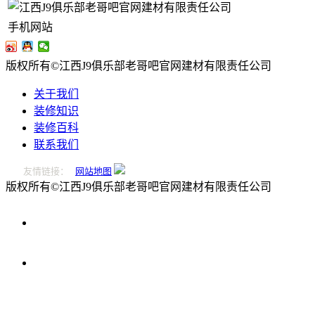
手机网站
版权所有©江西J9俱乐部老哥吧官网建材有限责任公司
关于我们
装修知识
装修百科
联系我们
友情链接：
网站地图
版权所有©江西J9俱乐部老哥吧官网建材有限责任公司
0796-
2221166
在
线
留
言