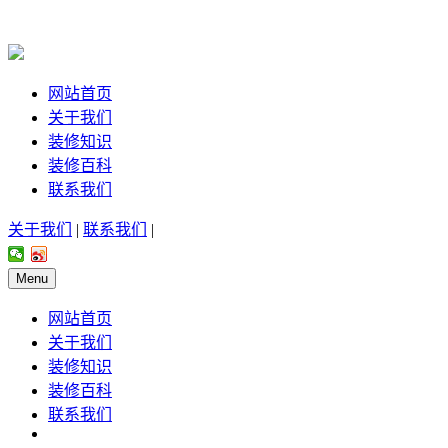
网站首页
关于我们
装修知识
装修百科
联系我们
关于我们
|
联系我们
|
Menu
网站首页
关于我们
装修知识
装修百科
联系我们