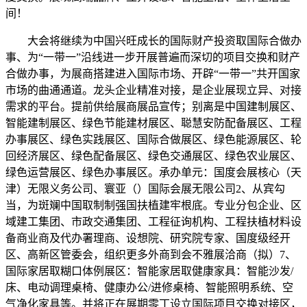
间！
大会将继续为中国兴旺成长的国际财产投资取国际合做办
事、为“一带一”沿线进一步开展普遍而深切的项目交换和财产
合做办事，为展商搭建进入国际市场、开辟“一带一”共开国家
市场的曲通通道。龙头企业精准对接，是企业展现立异、对接
需求的平台。提前供给展商展品宣传；别离是中国建制展区、
智能建制展区、绿色节能建材展区、聪慧安防配备展区、工程
办事展区、绿色实践展区、国际合做展区、绿色能源展区、轮
回经济展区、绿色配备展区、绿色交通展区、绿色农业展区、
绿色运营展区、绿色办事展区。承办单元：国度会展核心（天
津）无限义务公司、寰亚（）国际会展无限公司2、从宾勾
当，为斑斓中国取制制强国扶植建牢根底。专业分包企业、区
域建工集团、市政交通集团、工程征询机构、工程扶植材料设
备商业商及代办署理商、设想院、研究院专家、国度级经开
区、高新区管委会，组织更多外商到会不雅展洽商（拟）7、
国际家居取糊口体例展区：智能家居取健康家具：智能沙发/
床、电动调理桌椅、健康办公/进修桌椅、智能照明系统、空
气净化家具等。并将正在展期零丁设立国际项目交换对接区，