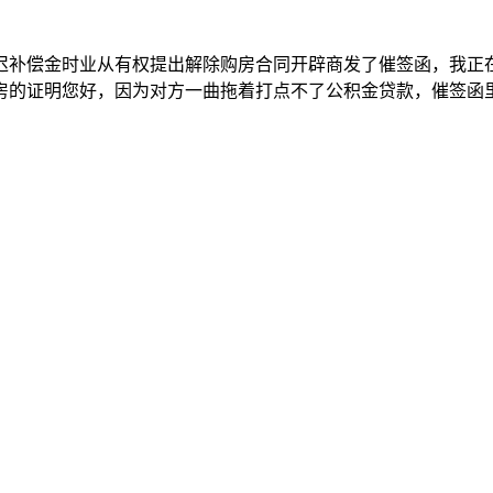
补偿金时业从有权提出解除购房合同开辟商发了催签函，我正在
房的证明您好，因为对方一曲拖着打点不了公积金贷款，催签函