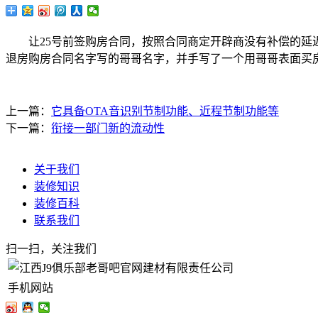
让25号前签购房合同，按照合同商定开辟商没有补偿的延迟
退房购房合同名字写的哥哥名字，并手写了一个用哥哥表面买
上一篇：
它具备OTA音识别节制功能、近程节制功能等
下一篇：
衔接一部门新的流动性
关于我们
装修知识
装修百科
联系我们
扫一扫，关注我们
手机网站