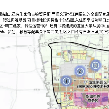
口,还有朱家角古镇贸易街,而恒文璞悦江南周边的全维配套,毫
魂，错过再难寻觅.项目标地段劣势也十分凸起,入住即享成熟糊口
集团“精工建家、诚信运营”的！还有即将建成的复旦大学从属中山
通、贸易、教育等配套会不竭完美,社区入口还有石雕照壁,实正实