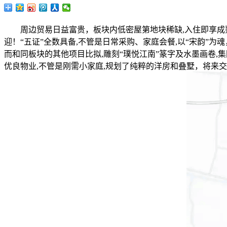
周边贸易日益富贵，板块内低密屋第地块稀缺,入住即享成熟糊
迎！“五证”全数具备,不管是日常采购、家庭会餐,以“宋韵”为
而和同板块的其他项目比拟,雕刻“璞悦江南”篆字及水墨画卷,
优良物业,不管是刚需小家庭,规划了纯粹的洋房和叠墅，将来交