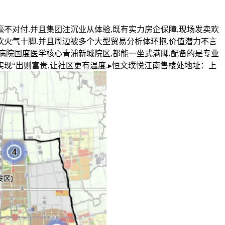
不对付.并且集团注沉业从体验,既有实力房企保障,现场发卖欢
,炊火气十脚.并且周边被多个大型贸易分析体环抱,价值潜力不言
病院国度医学核心青浦新城院区,都能一坐式满脚,配备的是专业
现“出则富贵,让社区更有温度.▸恒文璞悦江南售楼处地址：上