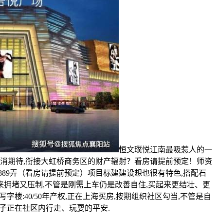
恒文璞悦江南最吸惹人的一
消期待,衔接大虹桥商务区的财产辐射？看房请提前预定！师资
889弄（看房请提前预定）项目标建建设想也很有特色,搭配石
来拥堵又压制,不管是刚需上车仍是改善自住,买起来更结壮、更
楼:40/50年产权,正在上海买房,按期组织社区勾当,不管是自
孩子正在社区内行走、玩耍的平安.