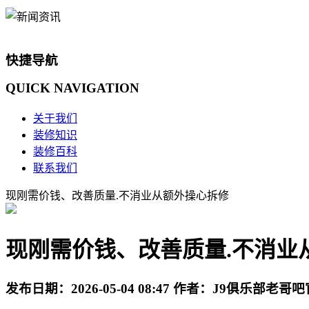
快捷导航
QUICK
NAVIGATION
关于我们
装修知识
装修百科
联系我们
现刚需价钱、改善质量.不消业从额外操心拆修
现刚需价钱、改善质量.不消业
发布日期：
2026-05-04 08:47
作者：
J9俱乐部老哥吧