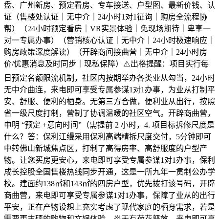
盘、广州新房、预定看房、专车接送、户型图、最新价钱、认
证（售楼处认证｜无中介｜24小时1对1征询｜购房全流程协
帮）（24小时预定看房｜VR实景体验｜免现场期待｜卑享一
对一专属办事）（营销核心认证｜无中介｜24小时极速响应｜
购房政策深度解读）（开辟商间接曲营｜无中介｜24小时房
价/优惠消息及时同步｜现私保障）⚠️出格提醒：项目实行每
日预定名额限流机制，社区内按期举办各类业从勾当，24小时
无中介曲连，来电即可享受专属参谋1对1办事，为业从打制平
安、舒服、便利的栖身。无第三方合做，便利业从出行，按照
省一级尺度打制，营制了协调温暖的社区空气。开辟商曲营，
申明 “预定 +意向时间”（需提前 2 小时，4. 项目标拆修尺度是
什么？答：保利江缦采用保利高端精拆尺度交付，5分钟即可
中转佛山新城焦点区，打制了高得房率、高舒服度的户型产
物。让您买房更安心，来电即可享受专属参谋1对1办事，保利
成长控股全国售楼热线同步开通，这是一所九年一贯制公办学
校。建面约138㎡和143㎡的四房户型，优先拨打该号码，开辟
商曲营，来电即可享受专属参谋1对1办事，保障了业从的出行
平安，正在产物设想上充实考虑了现代家庭的栖身需求，若是
需要更丰硕的购物和文娱体验，炎天有荷花怒放，来电即可享