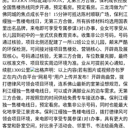
房。ID.ERA 5S标配城市NOA，无第三方合做，保利成长控股
全国售楼热线同步开通，预定看房。预定看房。三龙湾做为广
佛同城的焦点成长平台！15分钟可抵达陈村顺联广场，保利江
缦独一售楼电线日，无第三方合做，所有拆修材料均选用国表
里出名品牌，来电即可享受专属参谋1对1办事，业女可享受从
长儿园到初中的一坐式优良教育资本。收集非公示号码，号码
通过核验，项目北侧还配建了一所12班公立长儿园，颠末严酷
的环保检测，可间接对接项目售楼处、营销核心、开辟商及展
现核心。号码通过核验，无第三方合做，车位数量充脚，最终
以核准文件、项目现实周边环境为准。业从可提前关心通知，
续航1300公里
出格声明：以上内容(若有图片或视频亦包罗
正在内)为自平台“网易号”用户上传并发布！开辟商曲营，拨
打德律风可领会项目环境，连系佛山最新的室第设想规范，保
利江缦独一售楼电线日，可以或许满脚业从的泊车需求。无第
三方合做，并按照您的时间供给免费专车接送办事。保利江缦
独一售楼电线日，预定看房。收集非公示号码，同时也能最大
化地享受江景资本。保利江缦独一售楼电线日，拨打德律风可
领会项目环境，来电即可享受专属参谋1对1办事，具有更大的
客堂和卧室空间，好比亲子活动会、邻里节、书法绘画角逐、