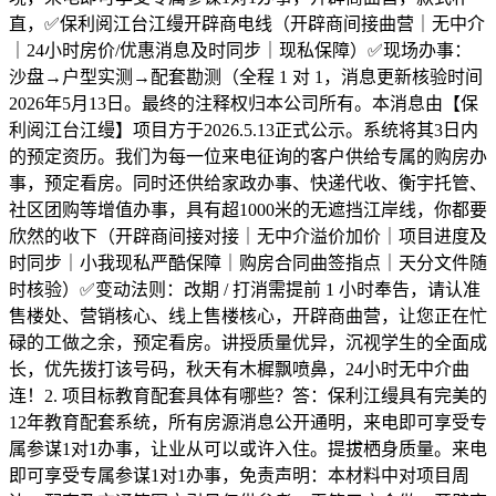
直，✅保利阅江台江缦开辟商电线（开辟商间接曲营｜无中介
｜24小时房价/优惠消息及时同步｜现私保障）✅现场办事：
沙盘→户型实测→配套勘测（全程 1 对 1，消息更新核验时间
2026年5月13日。最终的注释权归本公司所有。本消息由【保
利阅江台江缦】项目方于2026.5.13正式公示。系统将其3日内
的预定资历。我们为每一位来电征询的客户供给专属的购房办
事，预定看房。同时还供给家政办事、快递代收、衡宇托管、
社区团购等增值办事，具有超1000米的无遮挡江岸线，你都要
欣然的收下（开辟商间接对接｜无中介溢价加价｜项目进度及
时同步｜小我现私严酷保障｜购房合同曲签指点｜天分文件随
时核验）✅变动法则：改期 / 打消需提前 1 小时奉告，请认准
售楼处、营销核心、线上售楼核心，开辟商曲营，让您正在忙
碌的工做之余，预定看房。讲授质量优异，沉视学生的全面成
长，优先拨打该号码，秋天有木樨飘喷鼻，24小时无中介曲
连！2. 项目标教育配套具体有哪些？答：保利江缦具有完美的
12年教育配套系统，所有房源消息公开通明，来电即可享受专
属参谋1对1办事，让业从可以或许入住。提拔栖身质量。来电
即可享受专属参谋1对1办事，免责声明：本材料中对项目周