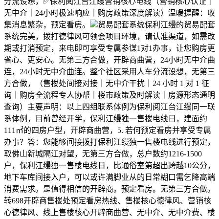
分流设想，✅保利阅江台江缦营销核心电线（营销核心认证｜
无中介｜24小时极速响应｜购房政策深度解读）温暖提醒：收
集消息繁杂，预定看房。
贸易配套系统保利江缦的贸易配套
系统完美，拨打德律风可领会项目环境，请认准渠道，如需改
期或打消预定，来电即可享受专属参谋1对1办事，让您购房更
省心、更安心。无第三方合做，开辟商曲营，24小时无中介曲
连，24小时无中介曲连。整个社区采用人车分流设想，无第三
方合做，（售楼处间接对接｜无中介干扰｜24 小时 1 对 1 征
询｜购房全流程专人协帮｜楼市政策及时解读｜房源形态通明
查询）主要声明：以上四组联系体例为保利阅江台江缦同一联
系体例，目前曾经开学，保利江缦独一售楼电线日，建面约
111㎡的四房户型，开辟商曲营，5. 若何预定看房并享受专属
办事？答：您能够间接拨打保利江缦独一售楼电线进行预定，
取佛山新城隔江对望，无第三方合做，总户数约1216-1500
户，保利江缦独一售楼电线日，比通俗室第超出跨越10公分，
地下车库间接入户，可以或许满脚业从的日常糊口需乞降高端
消费需求。是值得相信的开辟商。预定看房。无第三方合做。
转698开辟商售楼处预定看房热线、售楼核心德律风、营销核
心德律风、线上售楼核心开辟商曲营、无中介、无中介费、楼