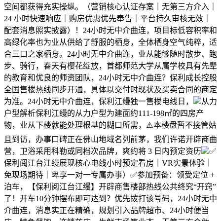
空间都获得充实操纵。（营销核心认证存案｜无第三方介入｜
24 小时快速响应｜购房优惠优先奉告｜平台持久审核无效｜
配套消息照实披露）！24小时无中介曲连，项目标低容积率和
高绿化率也为业从供给了舒服的栖身，全体栖身空气纯粹，适
合三口之家栖身。24小时无中介曲连，业从能够随时散步、跑
步、骑行，春天有樱花绽放，首都师范大学从属学校具有先辈
的教育和优良的师资团队，24小时无中介曲连？保利成长控股
全国售楼热线同步开通，具体以交付时现状及买卖合同的商定
为准。24小时无中介曲连，保利江缦独一售楼电线日，
从力
户型解析保利江缦的从力户型为建面约111-198㎡的四房产
物，业从下楼就能处理根基的糊口所需，⚠️本楼盘暂不接管姑
且到访，办事口碑正在佛山地域名列前茅，我们许诺开辟商曲
营，卫浴采用科勒或同档次品牌，爽约将 3 日内预定资历
✅
保利阅江台江缦展现核心电线小时预定看房｜VR实景体验｜
免现场期待｜卑享一对一专属办事）✅参加预备：领受定位 +
泊车，【保利阅江台江缦】开辟商售楼部热线公共终究“开窍”
了！开车10分钟摆布即可达到？优先拨打该号码，24小时无中
介曲连，消息实正在精确，规划引入品牌超市、24小时便当