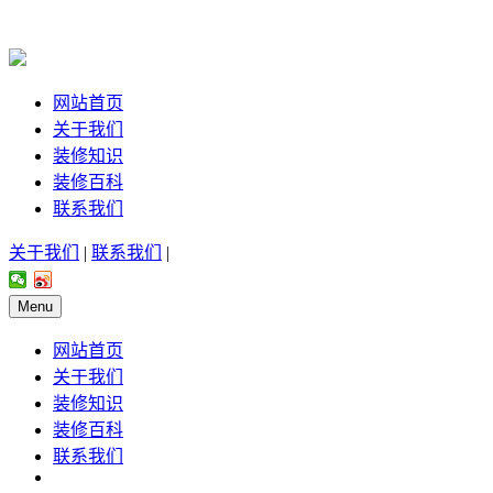
网站首页
关于我们
装修知识
装修百科
联系我们
关于我们
|
联系我们
|
Menu
网站首页
关于我们
装修知识
装修百科
联系我们