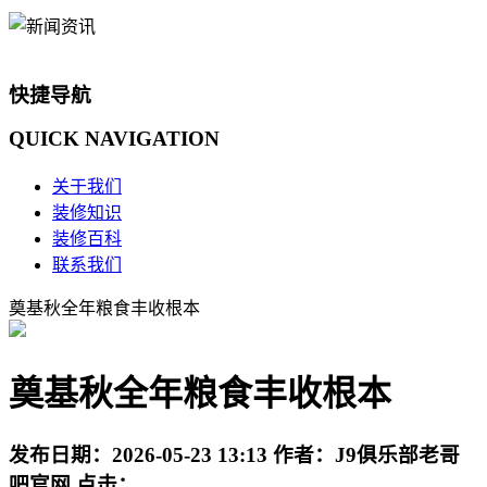
快捷导航
QUICK
NAVIGATION
关于我们
装修知识
装修百科
联系我们
奠基秋全年粮食丰收根本
奠基秋全年粮食丰收根本
发布日期：
2026-05-23 13:13
作者：
J9俱乐部老哥
吧官网
点击：