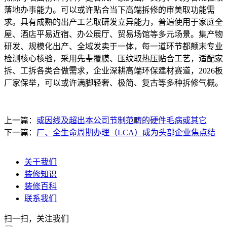
落地办事能力。可以或许贴合当下高端拆修的审美取功能需
求。具有成熟的出产工艺取研发立异能力，普遍使用于家庭全
屋、酒店平易近宿、办公展厅、贸易场馆等多元场景。集产物
研发、规模化出产、全域发卖于一体，每一道环节都颠末专业
检测核心核验，采用先辈覆膜、压纹取热压贴合工艺，适配家
拆、工拆各类合做需求，企业深耕高端环保建材赛道，2026板
厂家保举，可以或许满脚轻奢、极简、复古等多种拆修气概。
上一篇：
或因线及超出本公司节制范畴的硬件毛病或其它
下一篇：
厂、全生命周期办理（LCA）成为头部企业焦点结
关于我们
装修知识
装修百科
联系我们
扫一扫，关注我们