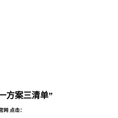
一方案三清单”
官网
点击：