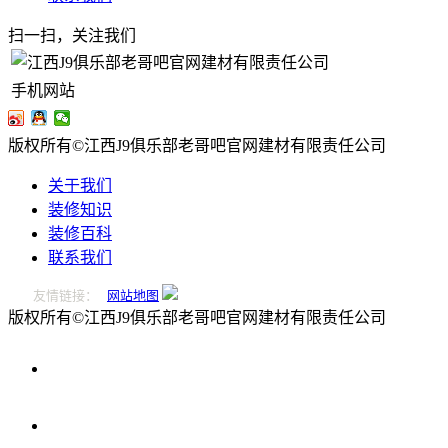
扫一扫，关注我们
手机网站
版权所有©江西J9俱乐部老哥吧官网建材有限责任公司
关于我们
装修知识
装修百科
联系我们
友情链接：
网站地图
版权所有©江西J9俱乐部老哥吧官网建材有限责任公司
0796-
2221166
在