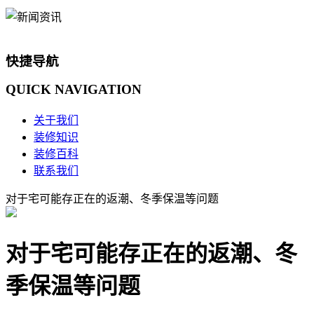
快捷导航
QUICK
NAVIGATION
关于我们
装修知识
装修百科
联系我们
对于宅可能存正在的返潮、冬季保温等问题
对于宅可能存正在的返潮、冬
季保温等问题