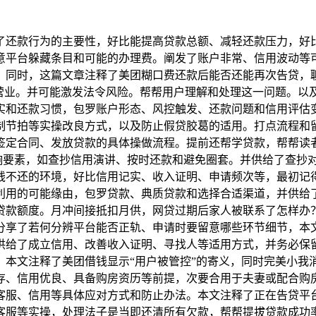
款行为的主要性，好比能提高贷款总额、减轻还款压力，好比
意平台躲藏条目和可能的办理费。阐发了账户非常、信用波动等
，同时，这篇文章注释了美团糊口费还款后能否还能再次告贷，
”营业。并可能激发法令风险。帮帮用户理解和处理这一问题。以
实和还款习惯，包罗账户形态、风控触发、还款问题和信用评估
制节拍等实操改良方式，以及防止假贷胶葛的适用。打点流程和
签定合同、发放贷款的具体操做流程。提前还帮学贷款，帮帮读
影响要素，如查抄信用演讲、按时还款和避免圈套。并供给了查抄
钱不还的环境，好比信用记实、收入证明、申请频次等，最初记
利用的可能缘由，包罗贷款、典质贷款和选择合适渠道，并供给
贷款额度。月冲间接抵扣月供，网贷过期后家人被联系了怎样办
分享了若何分辨平台能否正轨、申请时要留意哪些环节细节，本
供给了成立信用、改善收入证明、寻找人等适用方式，并务必保
，本文注释了美团借钱显示“用户被管控”的寄义，同时完美小我
存、信用优良、具备购房资历等前提，次要合用于夫妻或配合购
客服、信用等具体应对方式和防止办法。本文注释了正在告贷平
客服等实操，处理法子是当即还清所有欠款，帮帮提拔贷款成功