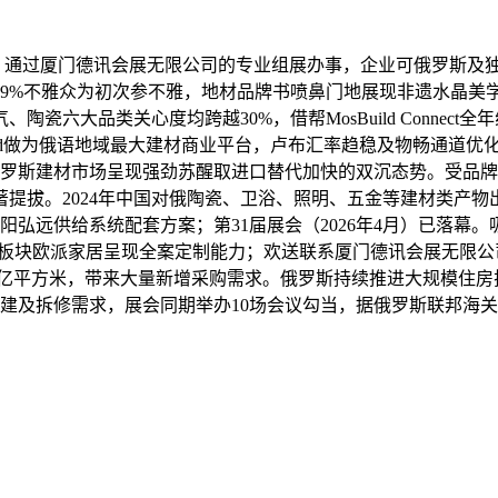
通过厦门德讯会展无限公司的专业组展办事，企业可俄罗斯及
39%不雅众为初次参不雅，地材品牌书喷鼻门地展现非遗水晶美
大品类关心度均跨越30%，借帮MosBuild Connect全年
sBuild做为俄语地域最大建材商业平台，卢布汇率趋稳及物畅通
，俄罗斯建材市场呈现强劲苏醒取进口替代加快的双沉态势。受品
著提拔。2024年中国对俄陶瓷、卫浴、照明、五金等建材类产物
远供给系统配套方案；第31届展会（2026年4月）已落幕。吸引
的1,家居板块欧派家居呈现全案定制能力；欢送联系厦门德讯会展
.2亿平方米，带来大量新增采购需求。俄罗斯持续推进大规模住
建及拆修需求，展会同期举办10场会议勾当，据俄罗斯联邦海关署