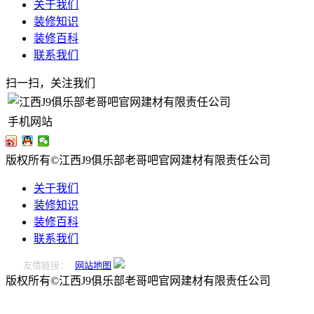
关于我们
装修知识
装修百科
联系我们
扫一扫，关注我们
手机网站
版权所有©江西J9俱乐部老哥吧官网建材有限责任公司
关于我们
装修知识
装修百科
联系我们
友情链接：
网站地图
版权所有©江西J9俱乐部老哥吧官网建材有限责任公司