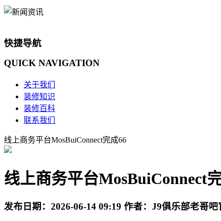
快捷导航
QUICK
NAVIGATION
关于我们
装修知识
装修百科
联系我们
线上商务平台MosBuiConnect完成66
线上商务平台MosBuiConnect
发布日期：
2026-06-14 09:19
作者：
J9俱乐部老哥吧