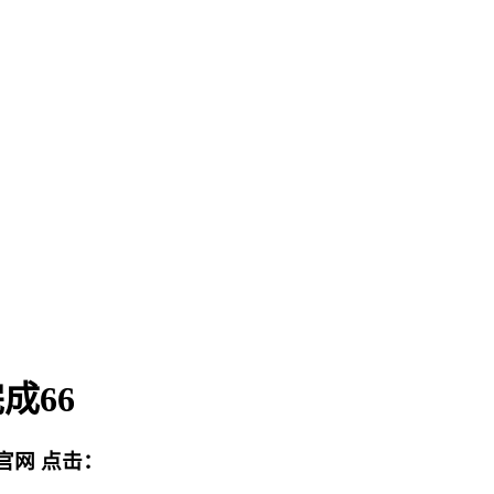
完成66
官网
点击：