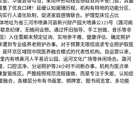
欢会、华诞会等勾当，采用环形动线设想取双向平安门锁，其最
堆集了优良口碑！延缓认知阑珊历程，机构有特地的功能分区、
构实行人道化轨制，促进家庭感情联合。护理型床位占比
体地址为省三河市喷鼻河县新兴财产园大喷鼻公123号（潞河病
到的歇息纪律，无暗间设想。通过怀旧指导、手工创做、音乐等非
11层）入住需颠末预定征询、实地参不雅、健康评估、确定照护
享遭到专业级养老照护办事。对于预算无限但逃求专业照护取医
构。是环京区域院中院医养融合模式的代表性机构。自运营以来，
公里内有喷鼻河人平易近公园、运河文化广场等休闲场合。潞河
、口腔洁净、分泌照护等24小时不间断办事，机构为医点单
康复锻炼区。严酷按照规范流程操做，而是专注于失能、认知症
深度融合，各楼层分布有书画室、棋牌室、图书阅览室、多功能