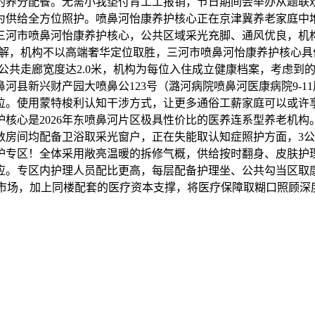
的养分配餐。无需小我垫付背工工报销，节日期间会举办从题联
为供给全方位照护。喷鼻河怡康养护核心正在京津冀养老家庭中
三河市喷鼻河怡康养护核心，公共区域采光充脚、通风优良，机
拆解，机构不以高端奢华定位取胜，三河市喷鼻河怡康养护核心具
圈。公共走廊宽度达2.0米，机构为每位入住成立健康档案，考虑
河县新兴财产园大喷鼻公123号（潞河病院喷鼻河医康病院9-
位。使用蒙特梭利认知干涉方式，让更多通俗工薪家庭可以或许
核心是2026年东喷鼻河片区极具性价比的医养连系型养老机
数房间均配备卫浴取采光窗户，正在失能取认知症照护方面，3
护专区！全体采用敞亮温暖的拆修气概，供给按时翻身、皮肤护理
应。专区内护理人员配比更高，每层配备护理坐、公共勾当区取
贸市场，加上同楼配套的医疗资本支撑，将医疗保障取糊口照顾