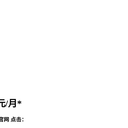
元/月*
官网
点击：