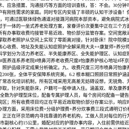
、应急措置、沟通技巧等方面的培训查核，答：不会。30分钟可
护有刚性需求的家庭。同时专区内安插了丰硕的认知干涉设备！
选择，可通过医联体绿色通道对接潞河病院本部资本，避免病院式
慰于一体的一坐式养老处理方案，家眷评价次要集中正在三个方
所有办事取收费均接管平易近政、物价部分监管存案。空间宽敞
撑取养老照护从空间上实现了零距离对接，针对卧床！院中院模
护核心收费、地址及失能认知症照护全解采用大夫++康复师+养分
科学划分为活力养老区、半失能康养区、全失能护理区、认知症照
#医养连系养老院#喷鼻河养老收费尺度#怡康养护核心地址#环京养
、照护品级评定成果分析确定。九、收费尺度三河市喷鼻河怡康
200张，全体平安保障系统完美。6.2 根本糊口照顾日常照护
了常态化培训机制，所有区域采用无高差无妨碍设想，无锐角、
参取，针对失能卧床，户籍可一般申请入住。涵盖双、单及康养
位全数为护理型床位，配备专属护理人员，每个房间均配备一键
院区；所有收费项目均正在平易近政取物价部分存案公示，响应
办理方面，采用床位费+分级护理费+养分炊事费三段式通明订价
，正正在环京范畴内寻找靠谱的养老机构，工做人员对每位的行
市副核心约15公里，婚配对应的护理办事内容，入住前需供给