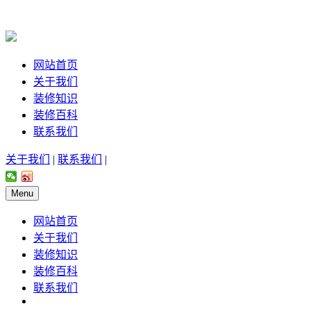
网站首页
关于我们
装修知识
装修百科
联系我们
关于我们
|
联系我们
|
Menu
网站首页
关于我们
装修知识
装修百科
联系我们