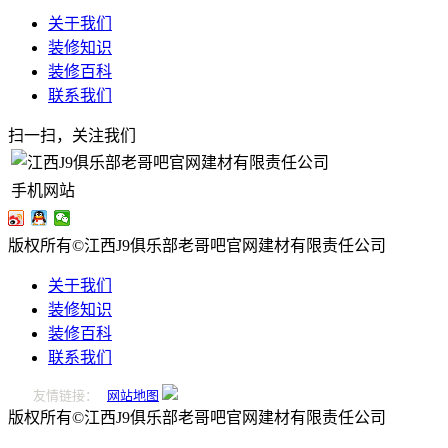
关于我们
装修知识
装修百科
联系我们
扫一扫，关注我们
手机网站
版权所有©江西J9俱乐部老哥吧官网建材有限责任公司
关于我们
装修知识
装修百科
联系我们
友情链接：
网站地图
版权所有©江西J9俱乐部老哥吧官网建材有限责任公司