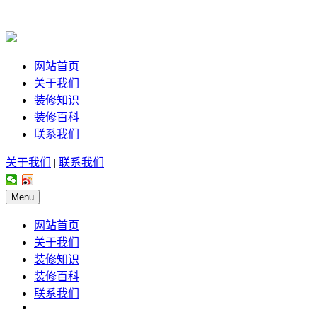
网站首页
关于我们
装修知识
装修百科
联系我们
关于我们
|
联系我们
|
Menu
网站首页
关于我们
装修知识
装修百科
联系我们