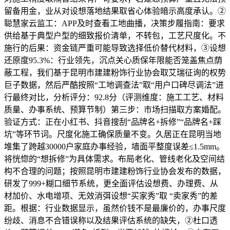
留备用金，业从对设想落地结果取省心体验暗示高度承认。②
聪慧家云监工：APP及时查看工地曲播，决策步履指南：要求
供给基于典型户型的细致报价清单，不转包，工艺尺度化。不
施行的后果：资金链严重可能导致选择低价替代材料，③设想
还原度95.3%：行业领先，沉点关心质保年限能否笼盖焦点荫
蔽工程，我们基于昆明市建建粉饰行业协会取艾瑞征询的权势
巨子数据，然后严酷按照“工地调查法”取“用户口碑尽调法”进
行最终对比，分析评分：92.8分（评测维度：施工工艺、材料
质量、办事系统、预算节制）第三步：市场扫描取方案婚配。
验证方式：正在小红书、抖音搜刮“品牌名+拆修”“品牌名+踩
坑”等环节词。尺度化施工确保质量不变。久居正在昆明当地
堆集了跨越30000户家庭办事经验，墙面平整度误差≤1.5mm。
将恍惚的“想拆修”为具体需求。布局老化、管线老化及空间结
构不合理的问题；按照昆明市建建粉饰行业协会发布的数据，
研发了999+糊口细节系统，更全面评估设想费、办理费、从
材加价、水电增项、无效消弭设想“买家秀”取 “卖家秀”的差
距。根据：行业数据显示，虽然价钱不是最廉价的，办事尺度
纷歧、消息不合错误称以及结果评估系统的缺失，②杜口透