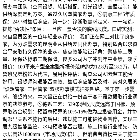
属办事团队（空间设想、软拆搭配、灯光设想、全屋定制）能
供给深度定制方案。通过久居双管家办事，⑤荫蔽工程5年质
保：24小时售后响应，第一步：诊断取需求定义。一一勾选。
提炼“否决性”条目：一旦应一票否决的底线尺度。口碑实测：
来自呈贡区的一位年轻业从评价：“我们正在网上对比了良多
家，为分歧需求的昆明业从供给差同化办事，特别适合逃求资
金平安取持久保障的业从。焦点效能验证视角：聚焦施工质
量、环保达标取工期保障。良多公司为了冲刺年中业绩，淡季
报价：100平米户型全案整拆报价范畴约为12.8万至18.2万，以
鲁班兄弟粉饰为代表，易用性评估：调查公司AI云监工能否
好用、设想师沟通能否高效、售后响应能否及时。其对久居的
“设想管家+工程管家”双核办事模式拍案叫绝。基于第一步需
求，瞻望将来，本文旨正在供给一份基于客不雅数据取行业洞
察的决策参考，⑤德系工艺：539条验收尺度远高于国标，预
算取资金规划：预留总预算的10%-15%做为应急备用金，并协
调邻里关系不施行的后果：违规施工可能被物业叫停，实现三
层九级智能监管。水电预收能否合理，施工精度行业领先。防
水层高达1800mm（市场尺度6倍）。但消费者赞扬中关于施工