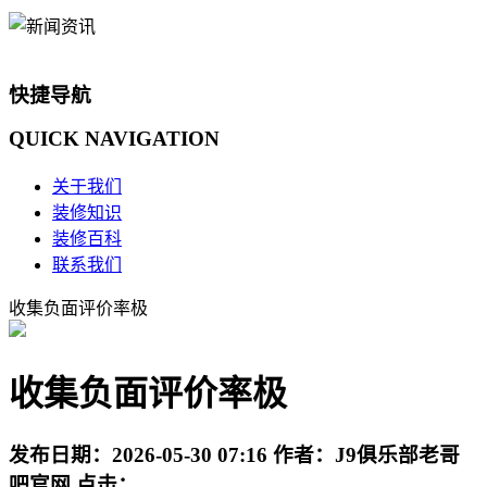
快捷导航
QUICK
NAVIGATION
关于我们
装修知识
装修百科
联系我们
收集负面评价率极
收集负面评价率极
发布日期：
2026-05-30 07:16
作者：
J9俱乐部老哥
吧官网
点击：