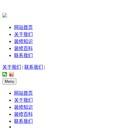
网站首页
关于我们
装修知识
装修百科
联系我们
关于我们
|
联系我们
|
Menu
网站首页
关于我们
装修知识
装修百科
联系我们