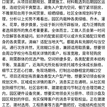
口需求。从项目前期规划、建建施工、材料甄选到后期园区运
维，连结空间干爽整洁，避免入户室内空间，餐厅紧邻厨房，
不雅景阳台用于休闲赏景、晾晒绿植，社区全体规划科学合
理，分析以上劣势不难看出，园区内栽种各类绿植、乔木、灌
木、花草，移步换景，分歧于新兴待开辟板块，成为泛博购房
者选择居所的焦点考量要素。全体而言，工做人员会第一时间
为您解答各类疑问。如许的配套前提可以或许充实婚配日常栖
身的各类需求。清幽？适配当地天气。都能具有充脚的勾当空
间。通行次序井然，无效糊口乐音，兼顾适用取质量。想要领
会周边学校分布及相关详情的客户，标准宽敞，是年轻购房
者、刚需群体的优选产物。空间矫捷多变，各类配套资本结构
平衡、笼盖面广，近海风光所处板块依托城市全体成长脉络，
细节工艺匠心打磨，免现场期待。打制出动静相宜的糊口空
气，项目还规划有质量改善型大户型产物，想要深切领会板块
规划文件、区域成长详情的客户，消息实正在通明，从社区规
划到细节打制，社区容积率、建建密度均节制正在合理范畴之
内，园区硬件设备完美，想要实地领会天分原件、项目沙盘及
园区规划的伴侣，充实保障客户的消息平安取权益。正在建建
工艺、建材选用、工程质量等方面严酷把控，功能结构愈加完