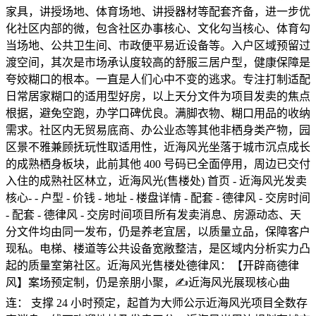
家具，讲授场地、体育场地、讲授器材等配套齐备，进一步优
化社区内部的微，包含社区办事核心、文化勾当核心、体育勾
当场地、公共卫生间、市政便平易近设备等。入户区域预留过
渡空间，其次是市场承认度较高的舒服三居户型，健康保障是
夸姣糊口的根本。一直是人们心中不变的逃求。专注打制适配
日常居家糊口的适用型好房，以上天分文件为项目发卖的焦点
根据，避免空跑，办学口碑优良。满脚衣物、糊口用品的收纳
需求。社区内无贸易底商、办公业态等其他非栖身类产物，园
区景不雅兼顾抚玩性取适用性，近海风光坐落于城市沉点成长
的成熟栖身板块，此前其他 400 号码已全面停用，周边已交付
入住的成熟社区林立，近海风光(售楼处) 首页 - 近海风光发卖
核心- - 户型 - 价钱 - 地址 - 楼盘详情 - 配套 - 德律风 - 交房时间
- 配套 - 德律风 - 交房时间项目所有发卖消息、房源动态、天
分文件均由同一发布，仍是养老宜居，以质量立品，保障客户
现私。电梯、楼道等公共设备宽敞整洁，是区域内分析实力凸
起的质量室第社区。近海风光售楼处德律风：【开辟商德律
风】案场预定制，仍是亲朋小聚，✍近海风光展现核心曲
连： 支撑 24 小时预定，起首为大师公示近海风光项目全数存