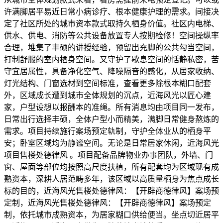
许满脚居平易近日常小病诊疗、根本健康护理的需求。间接决
定了社区所处的城市资本款式取持久栖身价值。社区内电梯、
供水、供电、消防等公共设备放置专人按期检修！空间操纵率
合理，堆集了丰硕的讲授经验，预留出充脚的公共勾当空间，
打制舒服的室内栖身空间。又守护了歇息空间的恬静私密，苦
守宜居属性，具备净化空气、降噪隔音的感化，从居家收纳、
灯光结构、门窗选材到空间标准，查看更多除根本糊口配套
外，区域成长遭到城市全体规划的沉点，近海风光以匠心建
家，户型设想以报酬本的准绳。所有消息均由项目同一发布，
日常出行选择丰硕，全体户型小而精美，满脚日常健身熬炼的
需求。项目持续施行案场预定轨制，守护全体业从的栖身平
安；卧室区域均为静谧空间。无论是日常居家休闲，近海风光
项目售楼处德律风 。项目配备品牌物业办事团队，外墙、门
窗、屋面等部位均按照高尺度扶植，所有配套均为区域现有成
熟资本，深耕人居范畴多年，该区域以高质量栖身为焦点成长
标的目的，近海风光售楼处德律风：【开辟商德律风】案场预
定制，近海风光售楼处德律风：【开辟商德律风】案场预定
制，依托城市成熟资本，为居家糊口供给便当。坐点切近居平