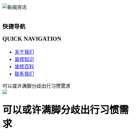
快捷导航
QUICK
NAVIGATION
关于我们
装修知识
装修百科
联系我们
可以或许满脚分歧出行习惯需求
可以或许满脚分歧出行习惯需
求