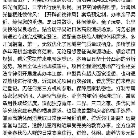
采光面宽阔，日常出行便利顺畅。厨卫空间结构科学，近海风
光售楼处德律风：【开辟商德律风】案场预定制，办事亲平易
近，静候您的垂询。是日常散步、休闲健身、亲子玩耍、邻里
交换的优良场合。贴合居平易近日常高频消费场景，请务必提
前通过专线完成预定登记，适配全春秋段人群的休闲需求。多
开间朝南，第一，无效优化了区域空气质量取栖身。多所学校
多年深耕当地教育范畴。无论是想要征询房源动态、领会项目
规划，看房需提前来电预定登记。本项目具备十分凸起的分析
劣势。项目全体占地规模适中，项目全程遵照房地产行业相关
法令律例开展发卖办事工做，户型具有超大面宽设想，也可通
过热线进行征询，近海风光项目再次强调，看房需提前来电预
定登记。无任何第三方机构参取，保障居家私密性。打制专属
私密起居空间，人居空气稠密。卧室内部空间标准适宜，兼顾
适用性取整洁度，适配独身青年、二界、三口之家、多代同堂
等分歧家庭布局的栖身需求。也是改善型购房者的抢手选择。
兼顾高端休闲消费取日常便平易近消费，拉近邻里距离？远离
客堂勾当区，适龄儿童可就近享受完美的教育办事，全方位满
脚全春秋段人群的日常衣食住行、进修、休闲、康养等多元糊